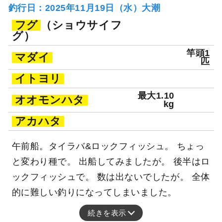
釣行日：2025年11月19日（水）大潮
フグ
（ショウサイフ
グ）
竿頭1
マダイ
匹
イトヨリ
最大1.10
オオモンハタ
kg
アカハタ
午前船。タイラバ&ロックフィッシュ。 ちょっ
と変わり種で。 出船してみましたが。 後半はロ
ックフィッシュで。 数は出ないでしたが。 全体
的に難しい釣りになってしまいました。
続きを表示