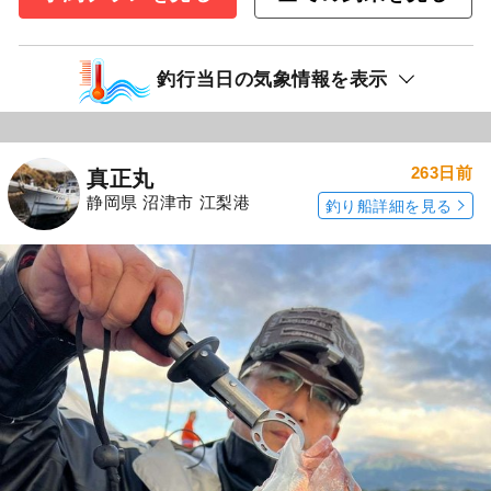
釣行当日の気象情報を表示
263日前
真正丸
静岡県 沼津市 江梨港
釣り船詳細を見る