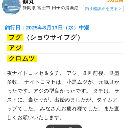
361日前
鶴丸
静岡県 富士市 田子の浦漁港
釣り船詳細を見る
釣行日：2025年8月13日（水）中潮
フグ
（ショウサイフグ）
アジ
クロムツ
夜ナイトコマセ＆タチ。 アジ、８匹前後、良型
多数。 ナイトコマセは、小黒ムツが、元気良か
ったです。アジの型良かったです。 タチは、ラ
ストに、当たりが、出始めましたが、タイムア
ップでした。 みなさんお疲れ様でした。また宜
しくお願いいたします。