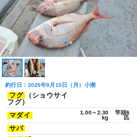
釣行日：2025年9月15日（月）小潮
フグ
（ショウサイ
フグ）
1.00～2.30
竿頭6
マダイ
kg
匹
サバ