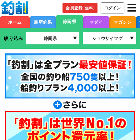
会員登録
ログイン
（無料）
静岡県
ホーム
最新釣果
マダイ
マガジン
絞り込み
静岡県
ショウサイフグ