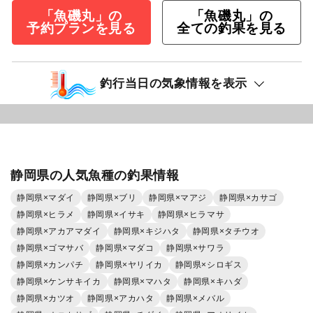
「魚磯丸」の
「魚磯丸」の
予約プランを見る
全ての釣果を見る
釣行当日の気象情報を表示
静岡県の人気魚種の釣果情報
静岡県×マダイ
静岡県×ブリ
静岡県×マアジ
静岡県×カサゴ
静岡県×ヒラメ
静岡県×イサキ
静岡県×ヒラマサ
静岡県×アカアマダイ
静岡県×キジハタ
静岡県×タチウオ
静岡県×ゴマサバ
静岡県×マダコ
静岡県×サワラ
静岡県×カンパチ
静岡県×ヤリイカ
静岡県×シロギス
静岡県×ケンサキイカ
静岡県×マハタ
静岡県×キハダ
静岡県×カツオ
静岡県×アカハタ
静岡県×メバル