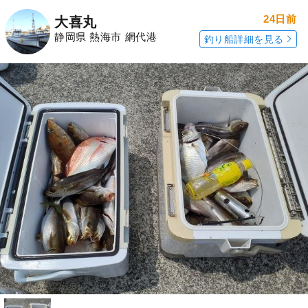
24日前
大喜丸
静岡県 熱海市 網代港
釣り船詳細を見る