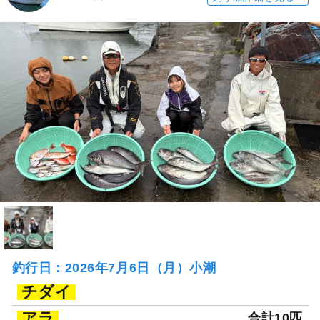
釣行日：2026年7月6日（月）小潮
チダイ
アラ
合計10匹