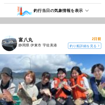
釣行当日の気象情報を表示
2日前
富八丸
静岡県 伊東市 宇佐美港
釣り船詳細を見る