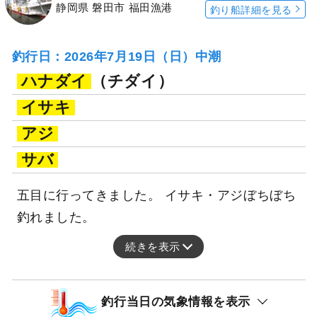
静岡県 磐田市 福田漁港
釣り船詳細を見る
釣行日：2026年7月19日（日）中潮
ハナダイ
（チダイ）
イサキ
アジ
サバ
五目に行ってきました。 イサキ・アジぼちぼち
釣れました。
続きを表示
釣行当日の気象情報を表示