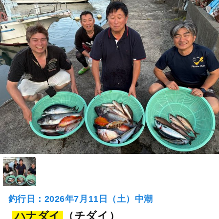
釣行日：2026年7月11日（土）中潮
ハナダイ
（チダイ）