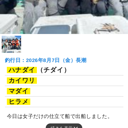
釣行日：2026年8月7日（金）長潮
ハナダイ
（チダイ）
カイワリ
マダイ
ヒラメ
今日は女子だけの仕立て船で出船しました。