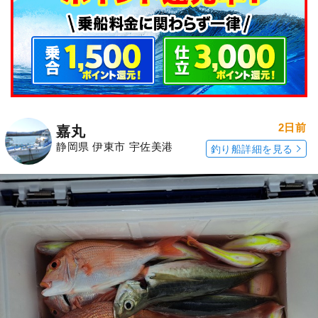
2日前
嘉丸
静岡県 伊東市 宇佐美港
釣り船詳細を見る