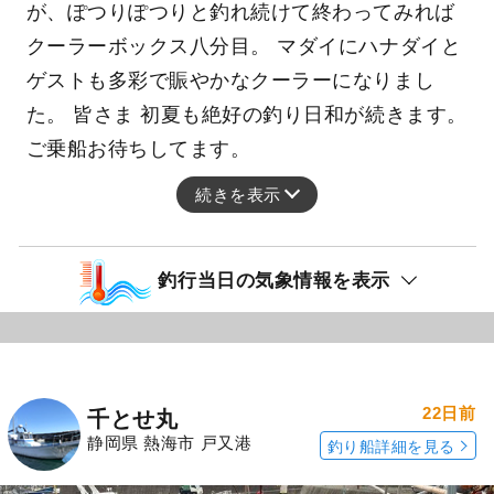
が、ぽつりぽつりと釣れ続けて終わってみれば
クーラーボックス八分目。 マダイにハナダイと
ゲストも多彩で賑やかなクーラーになりまし
た。 皆さま 初夏も絶好の釣り日和が続きます。
ご乗船お待ちしてます。
続きを表示
釣行当日の気象情報を表示
22日前
千とせ丸
静岡県 熱海市 戸又港
釣り船詳細を見る