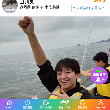
36日前
山川丸
静岡県 伊東市 宇佐美港
釣り船詳細を見る