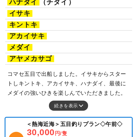
ハナダイ
（チダイ）
イサキ
キントキ
アカイサキ
メダイ
アヤメカサゴ
コマセ五目で出船しました。イサキからスター
トしキントキ、アカイサキ、ハナダイ、最後に
メダイの強いひきを楽しんでいただきました。
続きを表示
＜熱海近海＞五目釣りプラン◇午前◇
30,000
円/隻