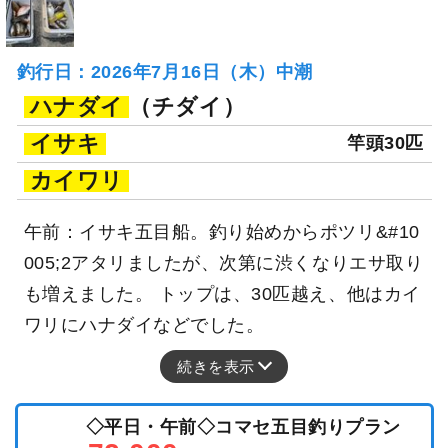
釣行日：2026年7月16日（木）中潮
ハナダイ
（チダイ）
イサキ
竿頭30匹
カイワリ
午前：イサキ五目船。釣り始めからポツリ&#10
005;2アタリましたが、次第に渋くなりエサ取り
も増えました。 トップは、30匹越え、他はカイ
ワリにハナダイなどでした。
続きを表示
◇平日・午前◇コマセ五目釣りプラン