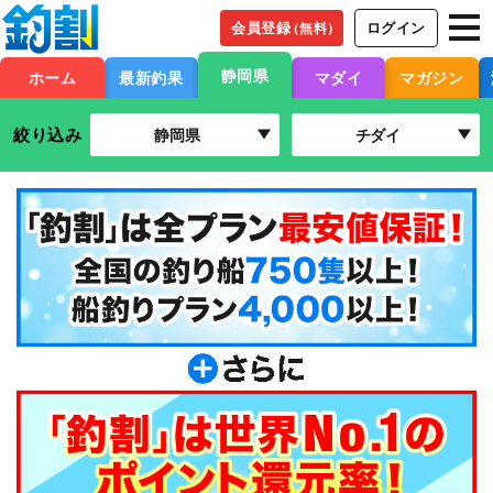
会員登録
ログイン
（無料）
静岡県
ホーム
最新釣果
マダイ
マガジン
絞り込み
静岡県
チダイ