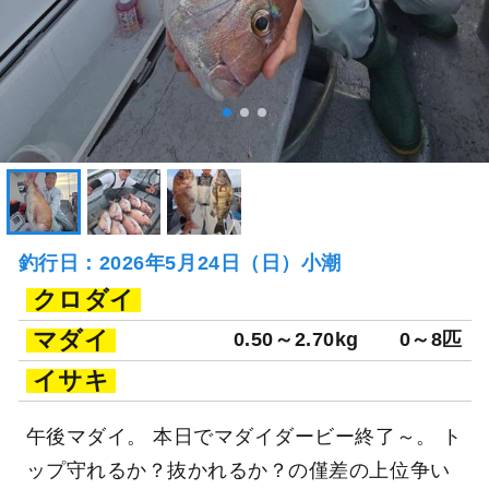
釣行日：2026年5月24日（日）小潮
クロダイ
マダイ
0.50～2.70kg
0～8匹
イサキ
午後マダイ。 本日でマダイダービー終了～。 ト
ップ守れるか？抜かれるか？の僅差の上位争い