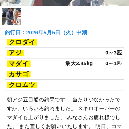
釣行日：2026年5月5日（火）中潮
クロダイ
アジ
0～3匹
マダイ
最大3.45kg
0～1匹
カサゴ
クロムツ
朝アジ五目船の釣果です。 当たり少なかったで
すが、いろいろ釣れました。 ３キロオーバーの
マダイも上がりました。 みなさんお疲れ様でし
た。 また宜しくお願いいたします。 明日、コマ