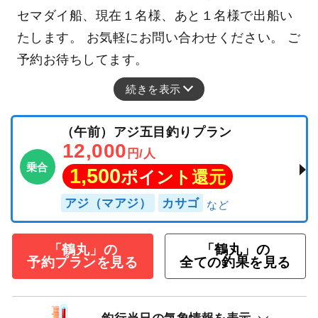
セマダイ船、現在１名様、あと１名様で出船い
たします。 お気軽にお問い合わせください。 ご
予約お待ちしてます。
続きを表示
（午前）アジ五目釣りプラン
12,000
円/人
乗合
1,500
ポイント還元
アジ（マアジ）
カサゴ
「鶴丸」の
「鶴丸」の
予約プランを見る
全ての釣果を見る