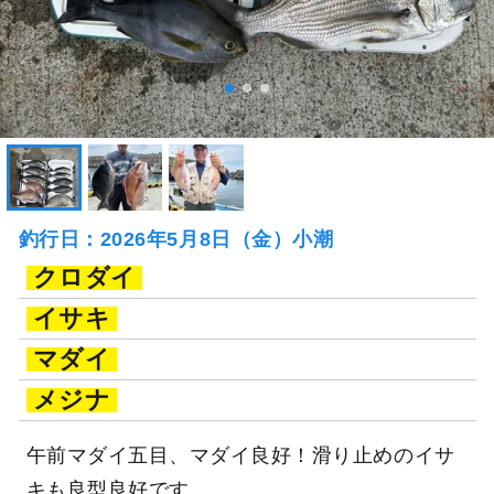
釣行日：2026年5月8日（金）小潮
クロダイ
イサキ
マダイ
メジナ
午前マダイ五目、マダイ良好！滑り止めのイサ
キも良型良好です。