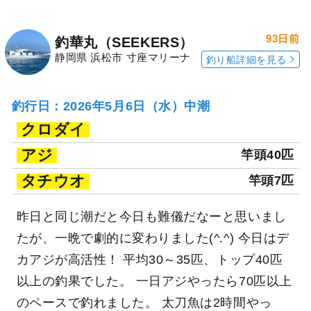
93日前
釣華丸（SEEKERS）
静岡県 浜松市 寸座マリーナ
釣り船詳細を見る
釣行日：2026年5月6日（水）中潮
クロダイ
アジ
竿頭40匹
タチウオ
竿頭7匹
昨日と同じ潮だと今日も難儀だなーと思いまし
たが、一晩で劇的に変わりました(^.^) 今日はデ
カアジが高活性！ 平均30～35匹、トップ40匹
以上の釣果でした。 一日アジやったら70匹以上
のペースで釣れました。 太刀魚は2時間やっ