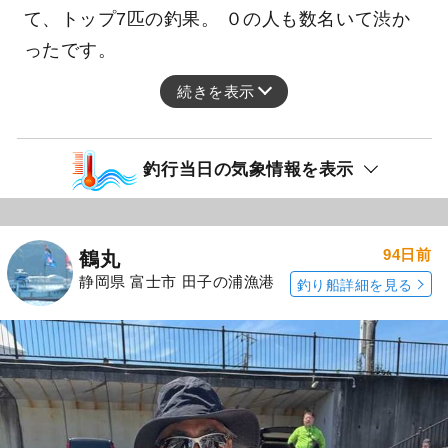
て、トップ7匹の釣果。 ０の人も数名いて渋か
ったです。
続きを表示
釣行当日の気象情報を表示
94日前
鶴丸
静岡県 富士市 田子の浦漁港
釣り船詳細を見る