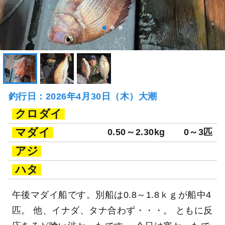
釣行日：2026年4月30日（木）大潮
クロダイ
マダイ
0.50～2.30kg
0～3匹
アジ
ハタ
午後マダイ船です。別船は0.8～1.8ｋｇが船中4
匹。 他、イナダ、タナ合わず・・・。 ともに反