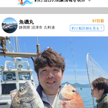
釣行当日の気象情報を表示
97日前
魚磯丸
静岡県 沼津市 久料港
釣り船詳細を見る