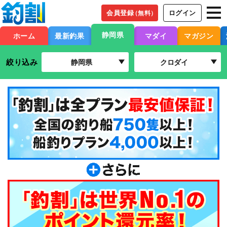
会員登録
ログイン
（無料）
静岡県
ホーム
最新釣果
マダイ
マガジン
絞り込み
静岡県
クロダイ