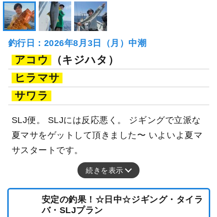
釣行日：2026年8月3日（月）中潮
アコウ
（キジハタ）
ヒラマサ
サワラ
SLJ便。 SLJには反応悪く。 ジギングで立派な
夏マサをゲットして頂きました〜 いよいよ夏マ
サスタートです。
続きを表示
安定の釣果！☆日中☆ジギング・タイラ
バ・SLJプラン