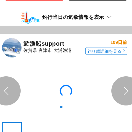
釣行当日の気象情報を表示
109日前
遊漁船support
佐賀県 唐津市 大浦漁港
釣り船詳細を見る