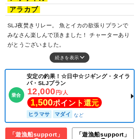
アラカブ
SLJ夜焚きリレー。 魚とイカの欲張りプランで
みなさん楽しんで頂きました！ チャーターあり
がとうございました。
続きを表示
安定の釣果！☆日中☆ジギング・タイラ
バ・SLJプラン
12,000
円/人
乗合
1,500
ポイント還元
ヒラマサ
マダイ
「遊漁船support」
「遊漁船support」