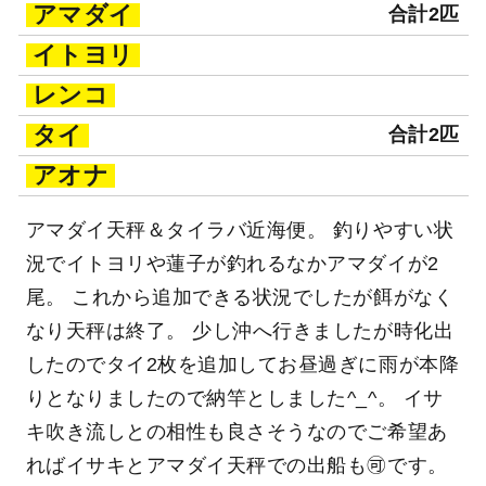
アマダイ
合計2匹
イトヨリ
レンコ
タイ
合計2匹
アオナ
アマダイ天秤＆タイラバ近海便。 釣りやすい状
況でイトヨリや蓮子が釣れるなかアマダイが2
尾。 これから追加できる状況でしたが餌がなく
なり天秤は終了。 少し沖へ行きましたが時化出
したのでタイ2枚を追加してお昼過ぎに雨が本降
りとなりましたので納竿としました^_^。 イサ
キ吹き流しとの相性も良さそうなのでご希望あ
ればイサキとアマダイ天秤での出船も🉑です。