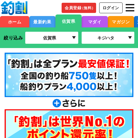
会員登録
ログイン
（無料）
佐賀県
ホーム
最新釣果
マダイ
マガジン
絞り込み
佐賀県
キジハタ