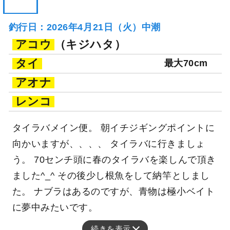
釣行日：2026年4月21日（火）中潮
アコウ
（キジハタ）
タイ
最大70cm
アオナ
レンコ
タイラバメイン便。 朝イチジギングポイントに
向かいますが、、、、 タイラバに行きましょ
う。 70センチ頭に春のタイラバを楽しんで頂き
ました^_^ その後少し根魚をして納竿としまし
た。 ナブラはあるのですが、青物は極小ベイト
に夢中みたいです。
続きを表示