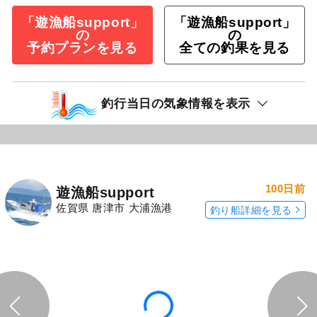
「遊漁船support」
「遊漁船support」
の
の
予約プランを見る
全ての釣果を見る
釣行当日の気象情報を表示
100日前
遊漁船support
佐賀県 唐津市 大浦漁港
釣り船詳細を見る