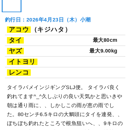
釣行日：2026年4月23日（木）小潮
アコウ
（キジハタ）
タイ
最大80cm
ヤズ
最大9.00kg
イトヨリ
レンコ
タイラバメインジギングSLJ便。 タイラバ良く
釣れてます^_^久しぶりの良い天気かと思いきや
朝は通り雨に、、しかしこの雨が恵の雨でし
た。80センチ6.5キロの大鯛頭にタイを連発、、
ぼちぼち釣れたところで根魚狙いへ、、9キロの