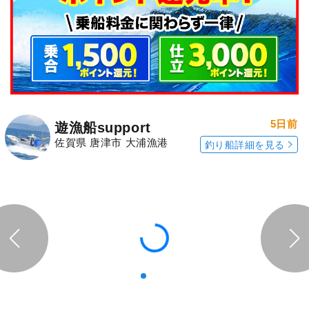
5日前
遊漁船support
佐賀県 唐津市 大浦漁港
釣り船詳細を見る