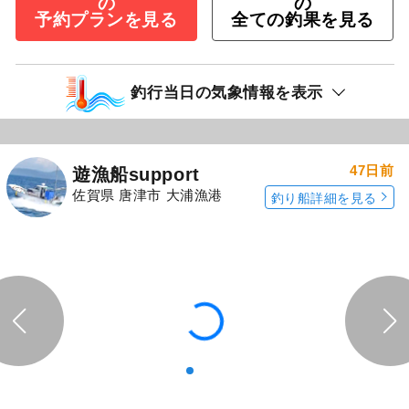
の
の
予約プランを見る
全ての釣果を見る
釣行当日の気象情報を表示
47日前
遊漁船support
佐賀県 唐津市 大浦漁港
釣り船詳細を見る