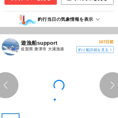
釣行当日の気象情報を表示
107日前
遊漁船support
佐賀県 唐津市 大浦漁港
釣り船詳細を見る