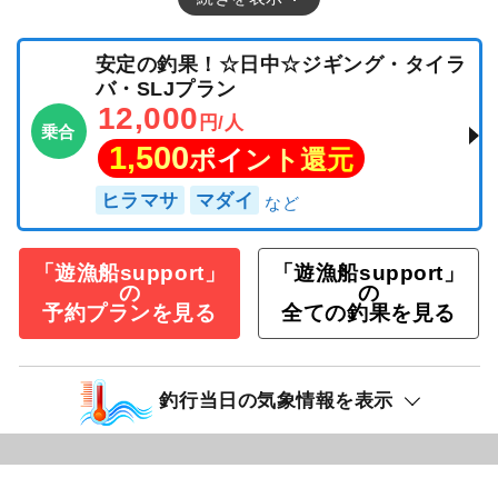
安定の釣果！☆日中☆ジギング・タイラ
バ・SLJプラン
12,000
円/人
乗合
1,500
ポイント還元
ヒラマサ
マダイ
「遊漁船support」
「遊漁船support」
の
の
予約プランを見る
全ての釣果を見る
釣行当日の気象情報を表示