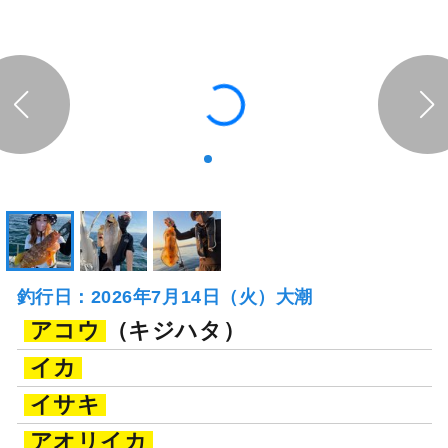
釣行日：2026年7月14日（火）大潮
アコウ
（キジハタ）
イカ
イサキ
アオリイカ