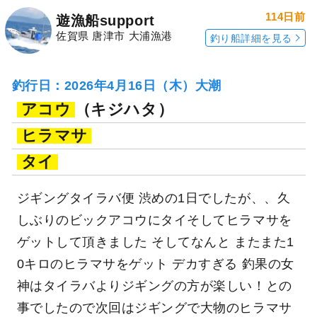
114日前
遊漁船support
佐賀県 唐津市 大浦漁港
釣り船詳細を見る
釣行日：2026年4月16日（木）大潮
アコウ
（キジハタ）
ヒラマサ
タイ
ジギングタイラバ便 渋めの1日でしたが、、久
しぶりのビックアコウにタイそしてヒラマサを
ゲットして頂きました そしてなんと またまた1
0キロのヒラマサをゲット デカすぎる 釣果の女
神はタイラバよりジギングの方が楽しい！との
事でしたので次回はジギングで大物のヒラマサ