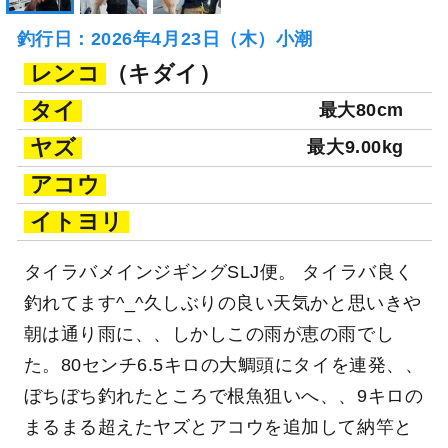
釣行日：2026年4月23日（木）小潮
レンコ
（キダイ）
タイ
最大80cm
ヤズ
最大9.00kg
アコウ
イトヨリ
タイラバメインジギングSLJ便。 タイラバ良く
釣れてます^_^久しぶりの良い天気かと思いきや
朝は通り雨に、、しかしこの雨が恵の雨でし
た。80センチ6.5キロの大鯛頭にタイを連発、、
ぼちぼち釣れたところで根魚狙いへ、、9キロの
まるまる超えたヤズとアコウを追加して納竿と