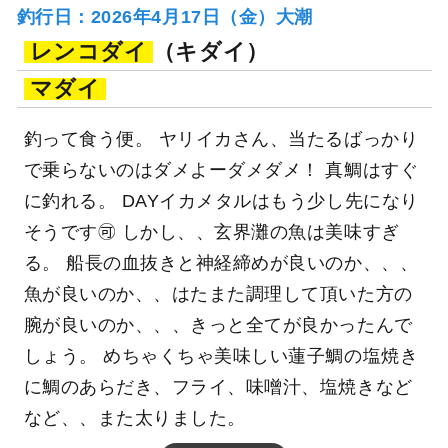
釣行日：2026年4月17日（金）大潮
レンコダイ
（キダイ）
マダイ
釣って食う便。 ヤリイカさん、当たるばっかり
で乗らないのはダメよーダメダメ！ 真鯛はすぐ
に釣れる。 DAYイカメタルはもう少し先になり
そうです🉑 しかし、、玄界灘の魚は美味すぎ
る。 船長の血抜きと神経締めが良いのか、、、
魚が良いのか、、はたまた調理して頂いた方の
腕が良いのか、、、きっと全てが良かったんで
しょう。 めちゃくちゃ美味しい蓮子鯛の塩焼き
に鯛のあらだき、フライ、味噌汁、塩焼きなど
など、、また太りました。