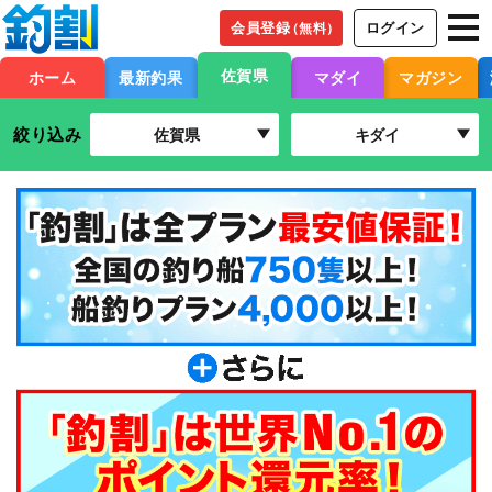
会員登録
ログイン
（無料）
佐賀県
ホーム
最新釣果
マダイ
マガジン
絞り込み
佐賀県
キダイ