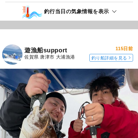
釣行当日の気象情報を表示
115日前
遊漁船support
佐賀県 唐津市 大浦漁港
釣り船詳細を見る