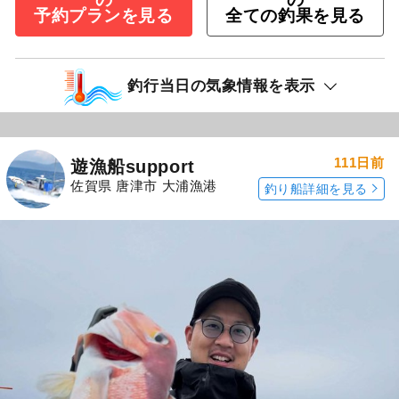
予約プランを見る
全ての釣果を見る
釣行当日の気象情報を表示
111日前
遊漁船support
佐賀県 唐津市 大浦漁港
釣り船詳細を見る