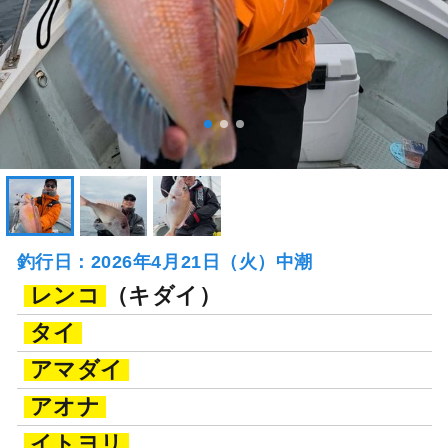
釣行日：2026年4月21日（火）中潮
レンコ
（キダイ）
タイ
アマダイ
アオナ
イトヨリ