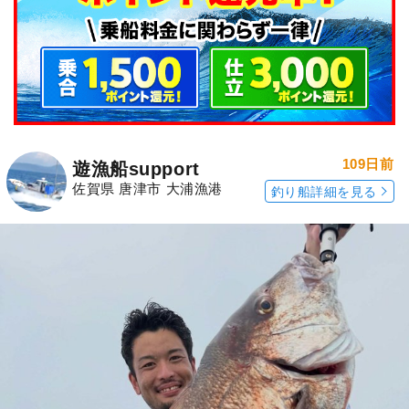
109日前
遊漁船support
佐賀県 唐津市 大浦漁港
釣り船詳細を見る