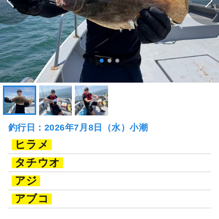
釣行日：2026年7月8日（水）小潮
ヒラメ
タチウオ
アジ
アブコ