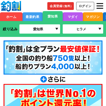
会員登録
ログイン
（無料）
愛知県
ホーム
最新釣果
マダイ
マガジン
絞り込み
愛知県
ヒラメ