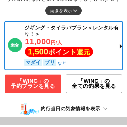
続きを表示
ジギング・タイラバプラン＜レンタル有
り！＞
11,000
円/人
乗合
1,500
ポイント還元
マダイ
ブリ
「WING」の
「WING」の
予約プランを見る
全ての釣果を見る
釣行当日の気象情報を表示