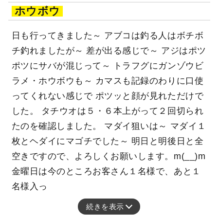
ホウボウ
日も行ってきました～ アブコは釣る人はボチボ
チ釣れましたが～ 差が出る感じで～ アジはポツ
ポツにサバが混じって～ トラフグにガンゾウビ
ラメ・ホウボウも～ カマスも記録のわりに口使
ってくれない感じで ポツッと顔が見れただけで
した。 タチウオは５・６本上がって２回切られ
たのを確認しました。 マダイ狙いは～ マダイ１
枚とヘダイにマゴチでした～ 明日と明後日と全
空きですので、よろしくお願いします。m(__)m
金曜日は今のところお客さん１名様で、あと１
名様入っ
続きを表示