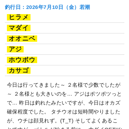
釣行日：2026年7月10日（金）若潮
ヒラメ
マダイ
オオニベ
アジ
ホウボウ
カサゴ
今日は行ってきました～ ２名様で少数でしたが
～ ２名様とも大きいのを… アジはポツポツっと
で… 昨日は釣れたみたいですが、今日はオカズ
確保程度でした。 タチウオは短時間やりました
が、ウチは顔見れず。(T_T) そしてよくあるこ