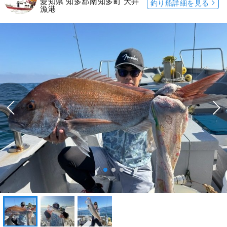
愛知県 知多郡南知多町 大井
釣り船詳細を見る
漁港