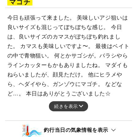
マゴチ
今日も頑張って来ました。 美味しいアジ狙いは
良いサイズも混じってぼちぼちな感じ。 今日
は、良いサイズのカマスがぼちぼち釣れまし
た。 カマスも美味しいですよ〜。 最後はベイト
の中で青物狙い。 何とかサゴシが。バラシやら
ラインカッターもかもありましたね。 マダイも
ねらいましたが、顔見ただけ。 他にヒラメや
ら、ヘダイやら、ガンゾウにマゴチ。 などな
ど…。 本日はありがとうございました☆
続きを表示
釣行当日の気象情報を表示