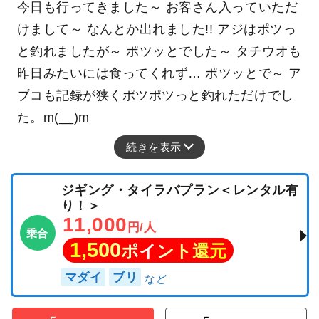
今日も行ってきました～ お客さん入っていただ
けまして～ なんとか出れました!! アジはポツっ
と釣れましたが～ ポツッとでした～ タチウオも
昨日みたいには食ってくれず… ポツッとで～ ア
ブコも記録が狭くポツポツっと釣れただけでし
た。m(__)m
続きを表示
ジギング・タイラバプラン＜レンタル有
り！＞
11,000
円/人
乗合
1,500
ポイント還元
マダイ
ブリ