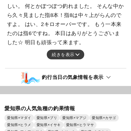
しい。 何とかぽつぽつ釣れました。 そんな中か
ら久々見ました指8本！指8は中々上がらんので
すよ。 はい、2キロオーバーです。 もう一本来
たのは指6ですね。 本日はありがとうございま
した☆ 明日も頑張って来ます。
続きを表示
釣行当日の気象情報を表示
愛知県の人気魚種の釣果情報
愛知県×マダイ
愛知県×ブリ
愛知県×マアジ
愛知県×カサゴ
愛知県×ヒラメ
愛知県×イサキ
愛知県×ヒラマサ