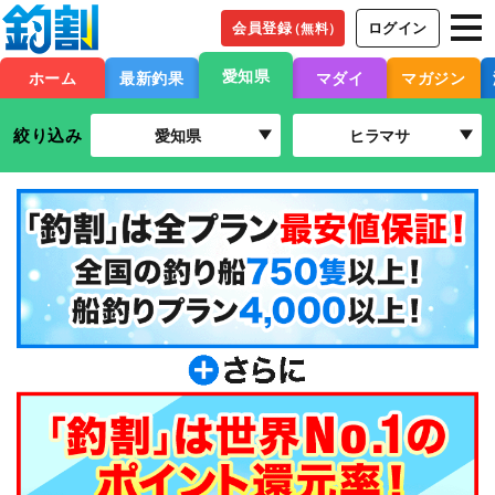
会員登録
ログイン
（無料）
愛知県
ホーム
最新釣果
マダイ
マガジン
絞り込み
愛知県
ヒラマサ