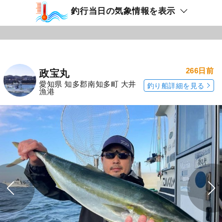
釣行当日の気象情報を表示
266日前
政宝丸
愛知県 知多郡南知多町 大井
釣り船詳細を見る
漁港