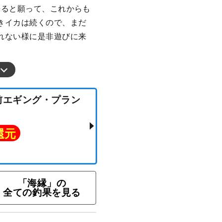
来ると願って、これからも
きイカは続くので、まだ
れない様に是非遊びに来
「海縁」の
全ての釣果を見る