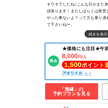
キウキでしたね♪こんな日がまた
頑張ります！まだしばらくは夜焚
やった事ないよ？って方も乗り遅
て下さいね〜。
続きを表示
「海縁」の
予約プランを見る