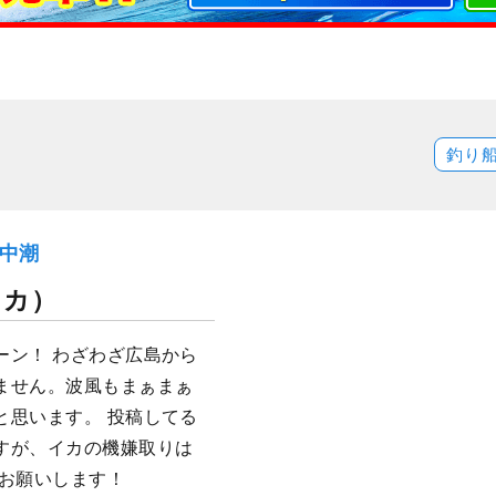
釣り
）中潮
イカ）
ーン！ わざわざ広島から
ません。波風もまぁまぁ
と思います。 投稿してる
すが、イカの機嫌取りは
くお願いします！