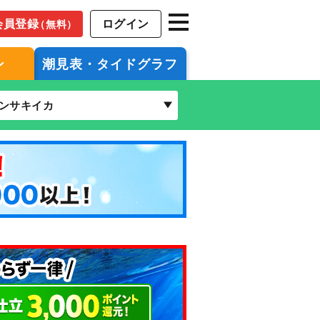
会員登録
ログイン
（無料）
ン
潮見表・タイドグラフ
ンサキイカ