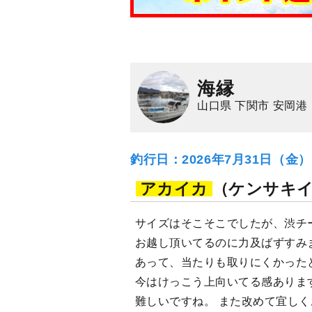
海縁
山口県 下関市 安岡港
釣行日：2026年7月31日（金
アカイカ
（ケンサキ
サイズはそこそこでしたが、渋チ
お越し頂いてるのに力及ばずすみ
あって、当たりも取りにくかった
今はけっこう上向いてる感ありま
難しいですね。 また改めて宜し