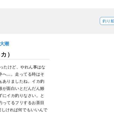
釣り
）大潮
イカ）
あったけど、やれん事はな
沖へ…。走ってる時はそ
ぁありましたね。イカ釣
鯵が面白いとだんだん鯵
ずにイカ釣りなさい。と
釣ってるフリするお茶目
楽しければ何でもいいんで