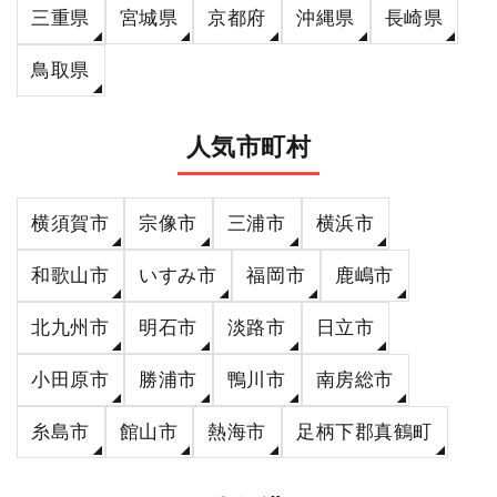
三重県
宮城県
京都府
沖縄県
長崎県
鳥取県
人気市町村
横須賀市
宗像市
三浦市
横浜市
和歌山市
いすみ市
福岡市
鹿嶋市
北九州市
明石市
淡路市
日立市
小田原市
勝浦市
鴨川市
南房総市
糸島市
館山市
熱海市
足柄下郡真鶴町