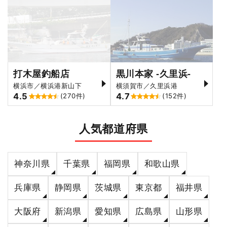
打木屋釣船店
黒川本家 -久里浜-
横浜市／横浜港新山下
横須賀市／久里浜港
4.5
4.7
(270件)
(152件)
人気都道府県
神奈川県
千葉県
福岡県
和歌山県
兵庫県
静岡県
茨城県
東京都
福井県
大阪府
新潟県
愛知県
広島県
山形県