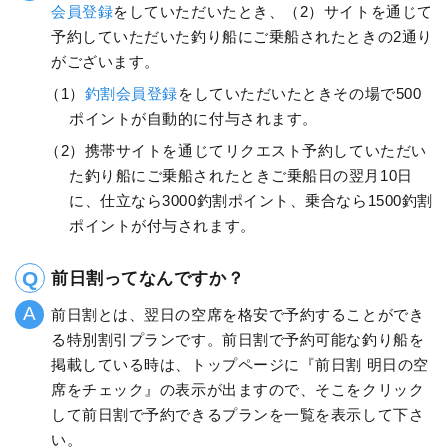
会員登録
をしていただいたとき、（2）サイトを通じて
予約していただいた釣り船にご乗船されたときの2通り
がございます。
（1）
釣割会員登録
をしていただいたときその場で500
ポイントが自動的に付与されます。
（2）携帯サイトを通じてリクエスト予約していただい
た釣り船にご乗船されたときご乗船日の翌月10日
に、仕立なら3000釣割ポイント、乗合なら1500釣割
ポイントが付与されます。
前日割ってなんですか？
前日割とは、翌日の空席を格安で予約することができ
る特別割引プランです。前日割で予約可能な釣り船を
掲載している時は、トップページに『前日割 明日の空
席をチェック』の表示が出ますので、そこをクリック
して前日割で予約できるプランを一覧を表示して下さ
い。