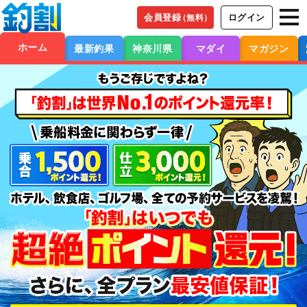
会員登録
ログイン
（無料）
ホーム
最新釣果
神奈川県
マダイ
マガジン