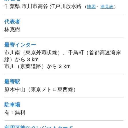
千葉県 市川市高谷 江戸川放水路
（
地図
・
潮見表
）
代表者
林克樹
最寄インター
市川南（東京外環状線）、千鳥町（首都高速湾岸
線）から 3 km
市川（京葉道路）から 2 km
最寄駅
原木中山（東京メトロ東西線）
駐車場
有：無料
利用可能なクレジットカード