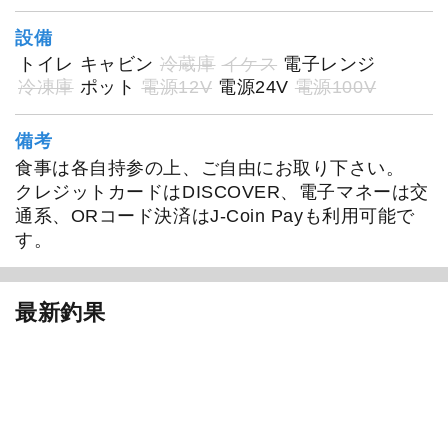
設備
トイレ
キャビン
冷蔵庫
イケス
電子レンジ
冷凍庫
ポット
電源12V
電源24V
電源100V
備考
食事は各自持参の上、ご自由にお取り下さい。
クレジットカードはDISCOVER、電子マネーは交
通系、ORコード決済はJ-Coin Payも利用可能で
す。
最新釣果