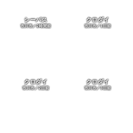
シーバス
クロダイ
2
1
市川市／
時間前
市川市／
日前
クロダイ
クロダイ
2
3
市川市／
日前
市川市／
日前