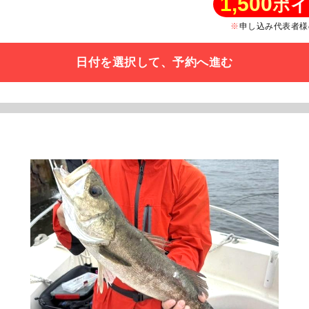
1,500
ポイ
申し込み代表者様
日付を選択して、予約へ進む