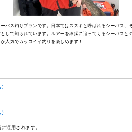
シーバス釣りプランです。日本ではスズキと呼ばれるシーバス、
材として知られています。ルアーを獰猛に追ってくるシーバスと
トが人気でカッコイイ釣りを楽しめます！
込）
込）
員に適用されます。