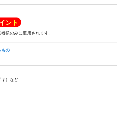
イント
表者様のみに適用されます。
るもの
ズキ）など