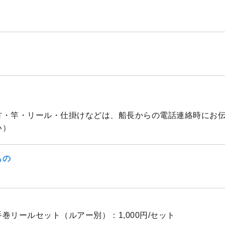
方・竿・リール・仕掛けなどは、船長からの電話連絡時にお
い）
もの
巻リールセット（ルアー別）：1,000円/セット