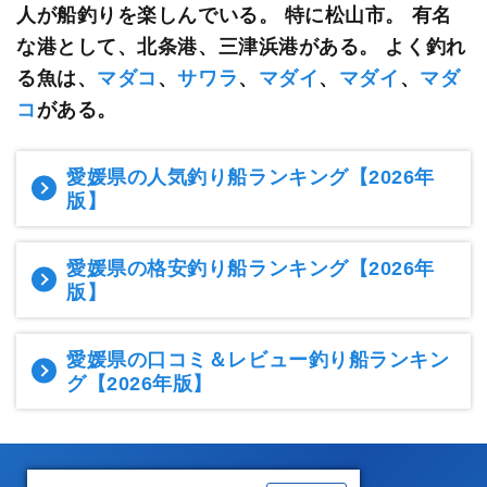
人が船釣りを楽しんでいる。 特に松山市。 有名
な港として、北条港、三津浜港がある。 よく釣れ
る魚は、
マダコ
、
サワラ
、
マダイ
、
マダイ
、
マダ
コ
がある。
愛媛県の人気釣り船ランキング
【2026年
版】
愛媛県の格安釣り船ランキング
【2026年
版】
愛媛県の口コミ＆レビュー釣り船ランキン
グ
【2026年版】