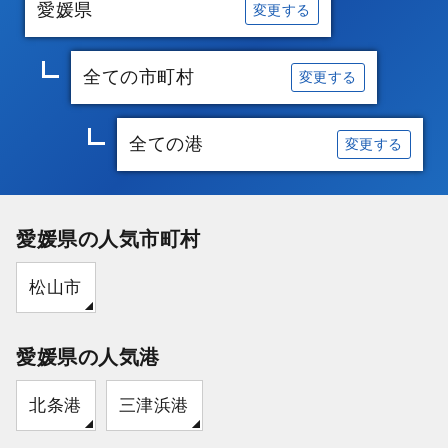
愛媛県
変更する
全ての市町村
変更する
全ての港
変更する
愛媛県の人気市町村
松山市
愛媛県の人気港
北条港
三津浜港