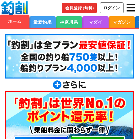
会員登録
ログイン
（無料）
ホーム
最新釣果
神奈川県
マダイ
マガジン