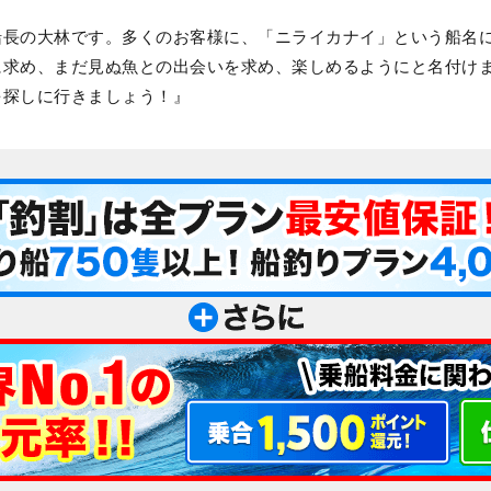
船長の大林です。多くのお客様に、「ニライカナイ」という船名
に求め、まだ見ぬ魚との出会いを求め、楽しめるようにと名付け
を探しに行きましょう！