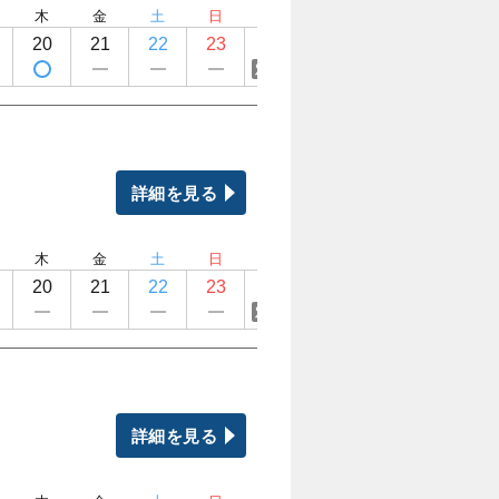
木
金
土
日
月
火
水
木
20
21
22
23
24
25
26
27
定休日
定休日
定休日
詳細を見る
木
金
土
日
月
火
水
木
20
21
22
23
24
25
26
27
定休日
定休日
定休日
詳細を見る