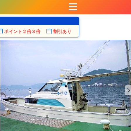
ポイント
２倍３倍
割引あり