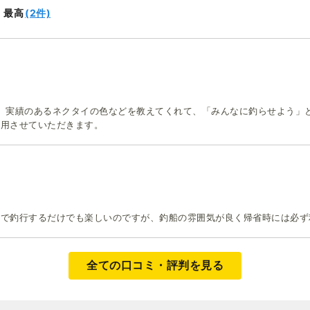
(2件)
最高
ニライカナイ
、実績のあるネクタイの色などを教えてくれて、「みんなに釣らせよう」
用させていただきます。
トで釣行するだけでも楽しいのですが、釣船の雰囲気が良く帰省時には必ず
全ての口コミ・評判を見る