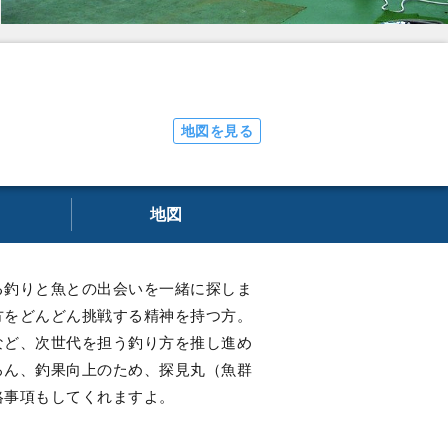
地図を見る
地図
る釣りと魚との出会いを一緒に探しま
方をどんどん挑戦する精神を持つ方。
など、次世代を担う釣り方を推し進め
ろん、釣果向上のため、探見丸（魚群
絡事項もしてくれますよ。