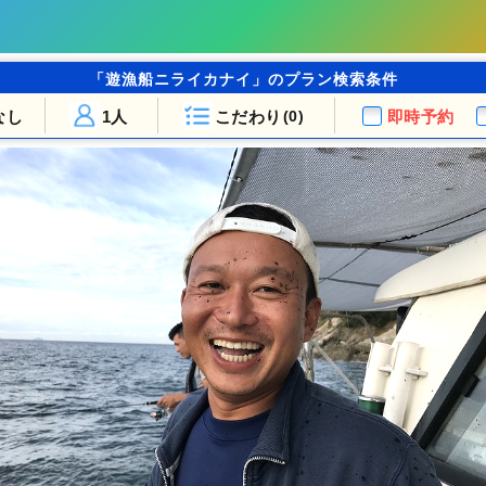
「遊漁船ニライカナイ」のプラン検索条件
なし
1人
こだわり
即時予約
(0)