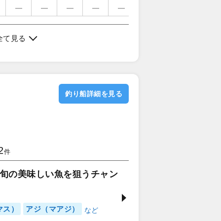
全て見る
釣り船詳細を見る
2
件
旬の美味しい魚を狙うチャン
マス）
アジ（マアジ）