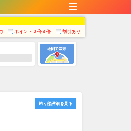
約
ポイント
２倍３倍
割引あり
釣り船詳細を見る