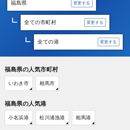
福島県
変更する
全ての市町村
変更する
全ての港
変更する
福島県の人気市町村
いわき市
相馬市
福島県の人気港
小名浜港
松川浦漁港
相馬港