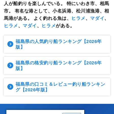
人が船釣りを楽しんでいる。 特にいわき市、相馬
市。 有名な港として、小名浜港、松川浦漁港、相
馬港がある。 よく釣れる魚は、
ヒラメ
、
マダイ
、
ヒラメ
、
マダイ
、
ヒラメ
がある。
福島県の人気釣り船ランキング
【2026年
版】
福島県の格安釣り船ランキング
【2026年
版】
福島県の口コミ＆レビュー釣り船ランキン
グ
【2026年版】