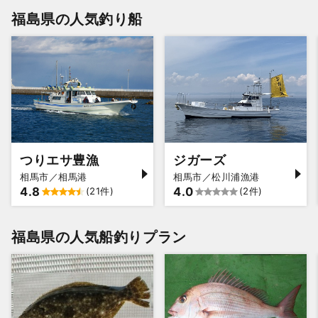
福島県の人気釣り船
つりエサ豊漁
ジガーズ
相馬市／相馬港
相馬市／松川浦漁港
4.8
4.0
(21件)
(2件)
福島県の人気船釣りプラン