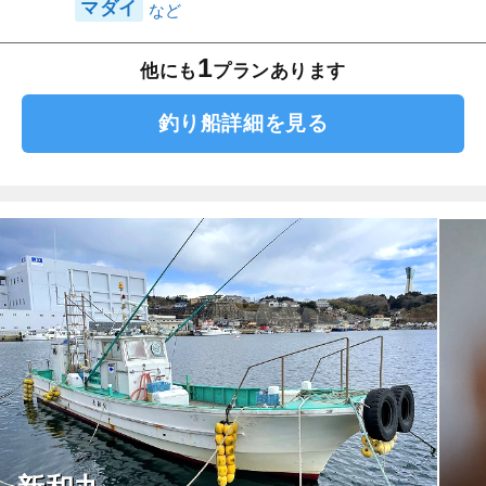
マダイ
1
他にも
プランあります
釣り船詳細を見る