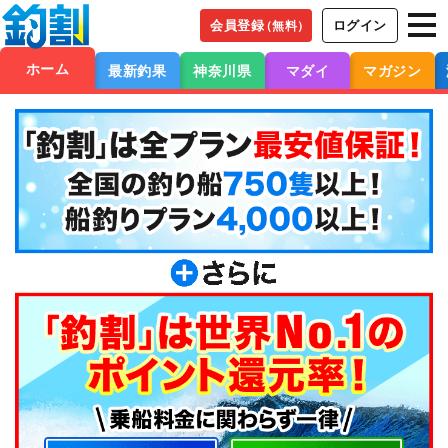
会員登録
ログイン
（無料）
ホーム
最新釣果
神奈川県
マダイ
マガジン