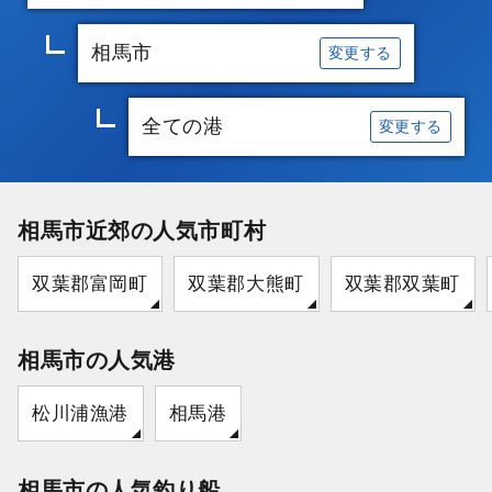
相馬市
変更する
全ての港
変更する
相馬市近郊の人気市町村
双葉郡富岡町
双葉郡大熊町
双葉郡双葉町
相馬市の人気港
松川浦漁港
相馬港
相馬市の人気釣り船