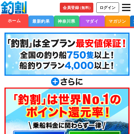
会員登録
ログイン
（無料）
ホーム
最新釣果
神奈川県
マダイ
マガジン