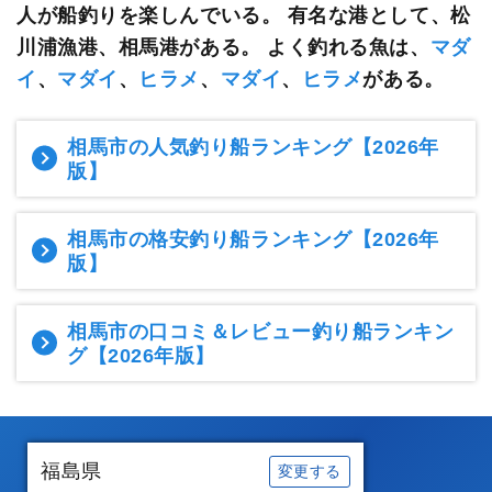
人が船釣りを楽しんでいる。
有名な港として、松
川浦漁港、相馬港がある。 よく釣れる魚は、
マダ
イ
、
マダイ
、
ヒラメ
、
マダイ
、
ヒラメ
がある。
相馬市の人気釣り船ランキング
【2026年
版】
相馬市の格安釣り船ランキング
【2026年
版】
相馬市の口コミ＆レビュー釣り船ランキン
グ
【2026年版】
福島県
変更する