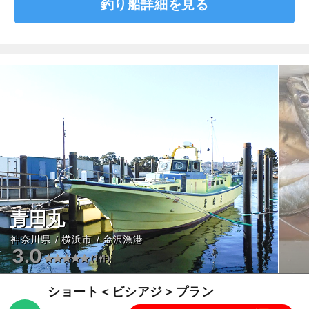
釣り船詳細を見る
青田丸
神奈川県
横浜市
金沢漁港
3.0
(1件)
ショート＜ビシアジ＞プラン