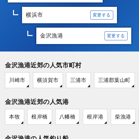
横浜市
変更する
金沢漁港
変更する
金沢漁港近郊の人気市町村
川崎市
横須賀市
三浦市
三浦郡葉山町
金沢漁港近郊の人気港
本牧
根岸橋
八幡橋
根岸港
柴漁港
金沢漁港の人気釣り船