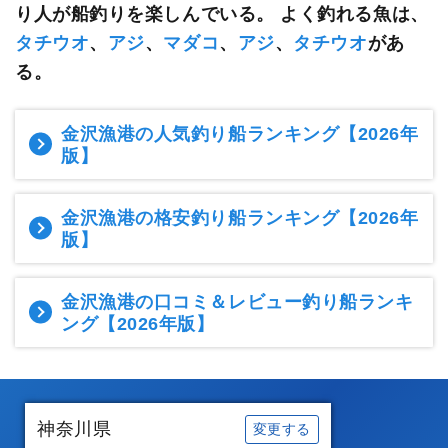
り人が船釣りを楽しんでいる。
よく釣れる魚は、
タチウオ
、
アジ
、
マダコ
、
アジ
、
タチウオ
があ
る。
金沢漁港の人気釣り船ランキング
【2026年
版】
金沢漁港の格安釣り船ランキング
【2026年
版】
金沢漁港の口コミ＆レビュー釣り船ランキ
ング
【2026年版】
神奈川県
変更する