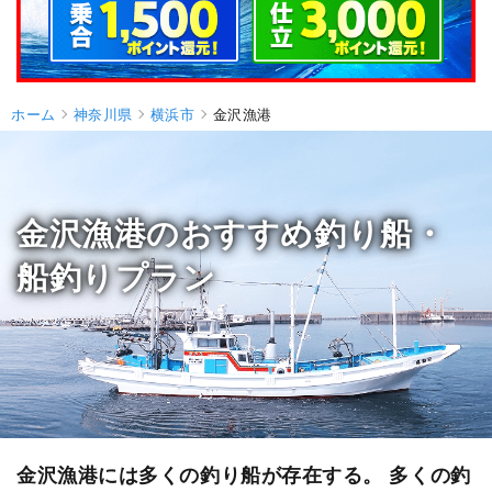
ホーム
神奈川県
横浜市
金沢漁港
金沢漁港のおすすめ釣り船・
船釣りプラン
金沢漁港には多くの釣り船が存在する。 多くの釣