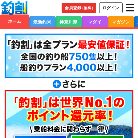
会員登録
ログイン
（無料）
ホーム
最新釣果
神奈川県
マダイ
マガジン