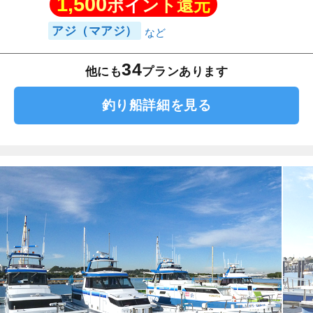
1,500
ポイント還元
アジ（マアジ）
34
他にも
プランあります
釣り船詳細を見る