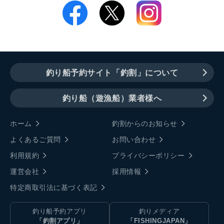
釣り船予約サイト「釣割」について
釣り船（遊漁船）業者様へ
ホーム
釣割からのお知らせ
よくあるご質問
お問い合わせ
利用規約
プライバシーポリシー
運営会社
採用情報
特定商取引法に基づく表記
釣り船予約アプリ
釣りメディア
「釣割アプリ」
「FISHINGJAPAN」