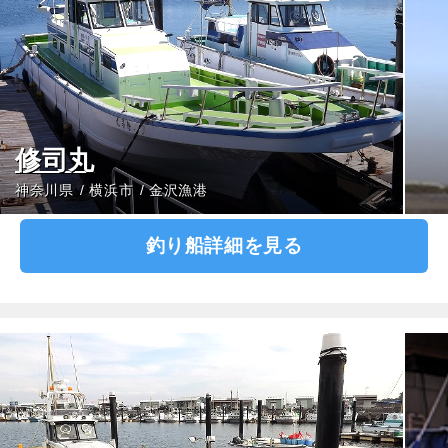
修司丸
神奈川県
横浜市
金沢漁港
釣り船詳細を見る