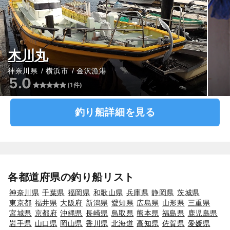
木川丸
神奈川県
横浜市
金沢漁港
5.0
(1件)
釣り船詳細を見る
各都道府県の釣り船リスト
神奈川県
千葉県
福岡県
和歌山県
兵庫県
静岡県
茨城県
東京都
福井県
大阪府
新潟県
愛知県
広島県
山形県
三重県
宮城県
京都府
沖縄県
長崎県
鳥取県
熊本県
福島県
鹿児島県
岩手県
山口県
岡山県
香川県
北海道
高知県
佐賀県
愛媛県