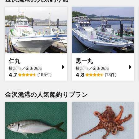
仁丸
黒一丸
横浜市／金沢漁港
横浜市／金沢漁港
4.7
4.8
(195件)
(13件)
金沢漁港の人気船釣りプラン