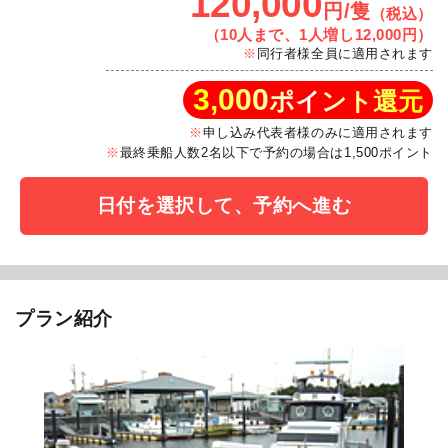
120,000
円/隻
（税込）
（10人まで、1人増し12,000円）
同行者様全員に適用されます
3,000
ポイント還元
申し込み代表者様のみに適用されます
最終乗船人数2名以下で予約の場合は1,500ポイント
日付を選択して、予約へ進む
プラン紹介