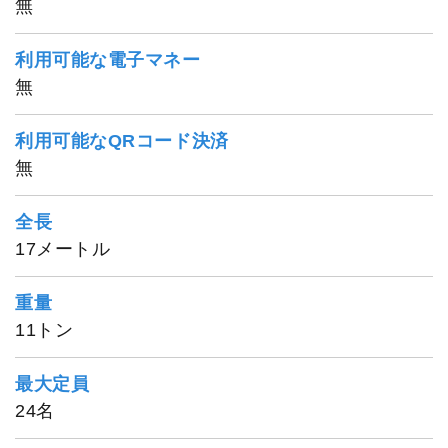
無
利用可能な電子マネー
無
利用可能なQRコード決済
無
全長
17メートル
重量
11トン
最大定員
24名