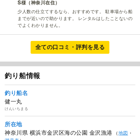
S
（神奈川在住）
様
少人数の仕立てするなら、おすすめです。 駐車場から船
までが近いので助かります。 レンタルはしたことないの
でよくわかりません。
全ての口コミ・評判を見る
健一丸
釣り船情報
釣り船名
健一丸
けんいちまる
所在地
神奈川県 横浜市金沢区海の公園 金沢漁港
（
地図
・