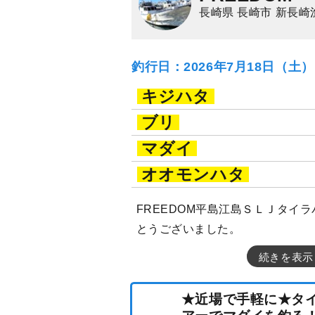
長崎県 長崎市 新長崎
釣行日：2026年7月18日（土
キジハタ
ブリ
マダイ
オオモンハタ
FREEDOM平島江島ＳＬＪタイ
とうございました。
続きを表示