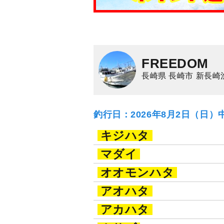
FREEDOM
長崎県 長崎市 新長崎
釣行日：2026年8月2日（日）
キジハタ
マダイ
オオモンハタ
アオハタ
アカハタ