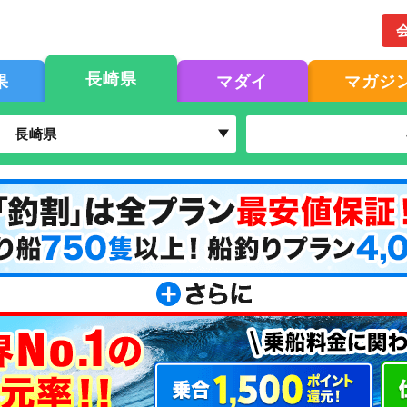
長崎県
果
マダイ
マガジ
長崎県