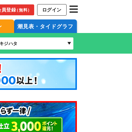
会員登録
ログイン
（無料）
ン
潮見表・タイドグラフ
キジハタ