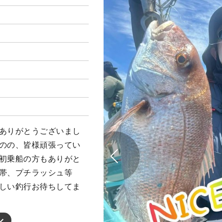
船ありがとうございまし
ものの、皆様頑張ってい
 初乗船の方もありがと
間帯、プチラッシュ等
楽しい釣行お待ちしてま