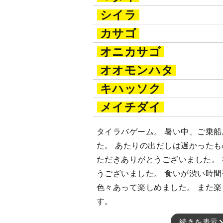
シイラ
カサゴ
オニカサゴ
オオモンハタ
キハッソク
メイチダイ
タイラバゲーム。 暑い中、ご乗
た。 あたりの出だしは遅かった
ただきありがとうございました。
うございました。 食いが渋い時
色々あって楽しめました。 また
す。
続きを表示