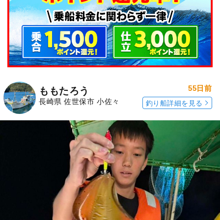
55日前
ももたろう
長崎県 佐世保市 小佐々
釣り船詳細を見る