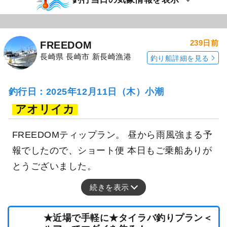
239日前
FREEDOM
長崎県 長崎市 新長崎漁港
釣り船詳細を見る
釣行日：2025年12月11日（木）小潮
アオリイカ
FREEDOMティップラン。 昼から雨風強まる予
報でしたので、ショート便 本日もご乗船ありが
とうございました。
続きを表示
★近場で手軽に★タイラバ釣りプラン＜