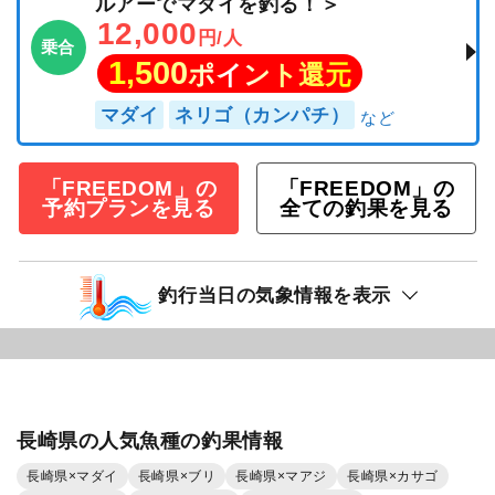
ルアーでマダイを釣る！＞
12,000
円/人
乗合
1,500
ポイント還元
マダイ
ネリゴ（カンパチ）
「FREEDOM」の
「FREEDOM」の
予約プランを見る
全ての釣果を見る
釣行当日の気象情報を表示
長崎県の人気魚種の釣果情報
長崎県×マダイ
長崎県×ブリ
長崎県×マアジ
長崎県×カサゴ