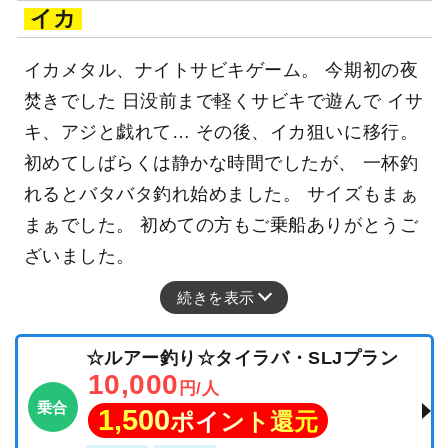
イカ
イカメタル、ナイトサビキゲーム。 今期初の夜
焚きでした 日没前まで軽くサビキで遊んで イサ
キ、アジと戯れて… その後、イカ狙いに移行。
初めてしばらくは静かな時間でしたが、 一杯釣
れるとバタバタ釣れ始めました。 サイズもまぁ
まぁでした。 初めての方もご乗船ありがとうご
ざいました。
続きを表示
☆ルアー釣り☆タイラバ・SLJプラン
10,000
円/人
乗合
1,500
ポイント還元