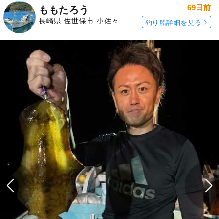
69日前
ももたろう
長崎県 佐世保市 小佐々
釣り船詳細を見る