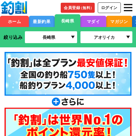
会員登録
ログイン
（無料）
長崎県
ホーム
最新釣果
マダイ
マガジン
絞り込み
長崎県
アオリイカ