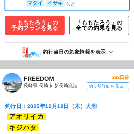
マダイ
イサキ
「ももたろう」の
「ももたろう」の
予約プランを見る
全ての釣果を見る
釣行当日の気象情報を表示
232日前
FREEDOM
長崎県 長崎市 新長崎漁港
釣り船詳細を見る
釣行日：2025年12月18日（木）大潮
アオリイカ
キジハタ