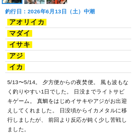
釣行日：2026年6月13日（土）中潮
アオリイカ
マダイ
イサキ
アジ
イカ
5/13〜5/14。 夕方便からの夜焚便。 風も波もな
く釣りやすい1日でした。 日没までライトサビ
キゲーム。 真鯛をはじめイサキやアジがお出迎
えしてくれました。 日没頃からイカメタルに移
行しましたが、 前回より反応が鈍く少し苦戦し
ました。