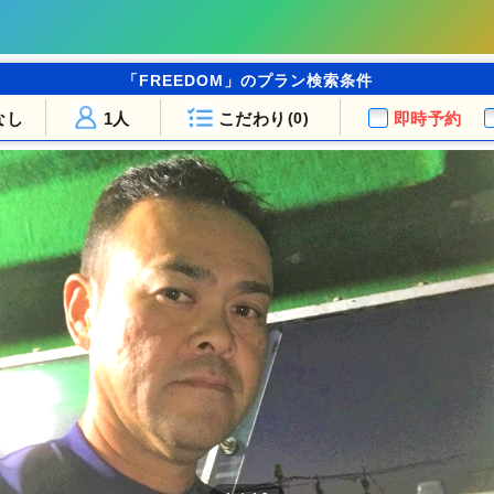
「FREEDOM」のプラン検索条件
なし
1人
こだわり
即時予約
(0)