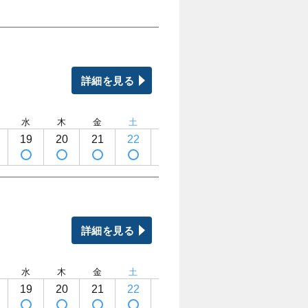
詳細を見る
水
木
金
土
日
月
火
水
19
20
21
22
23
24
25
26
詳細を見る
水
木
金
土
日
月
火
水
19
20
21
22
23
24
25
26