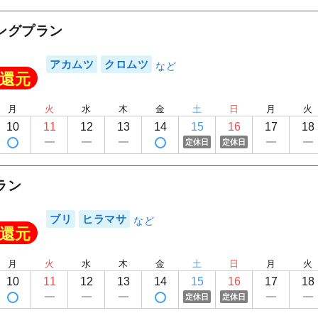
ングプラン
アカムツ
クロムツ
還元
月
火
水
木
金
土
日
月
火
10
11
12
13
14
15
16
17
18
定休日
定休日
ラン
ブリ
ヒラマサ
還元
月
火
水
木
金
土
日
月
火
10
11
12
13
14
15
16
17
18
定休日
定休日