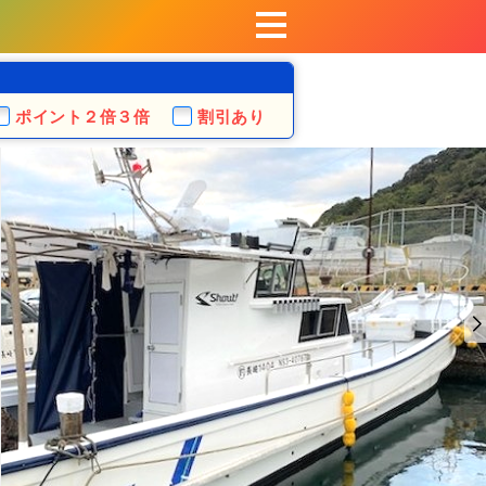
ポイント
２倍３倍
割引あり