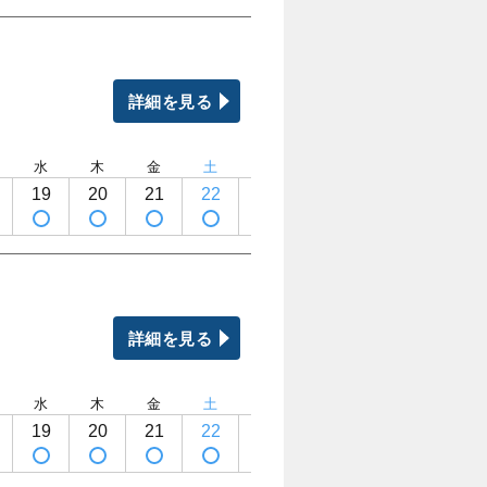
詳細を見る
水
木
金
土
日
月
火
水
19
20
21
22
23
24
25
26
詳細を見る
水
木
金
土
日
月
火
水
19
20
21
22
23
24
25
26