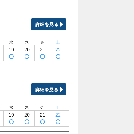
詳細を見る
水
木
金
土
日
月
火
水
19
20
21
22
23
24
25
26
詳細を見る
水
木
金
土
日
月
火
水
19
20
21
22
23
24
25
26