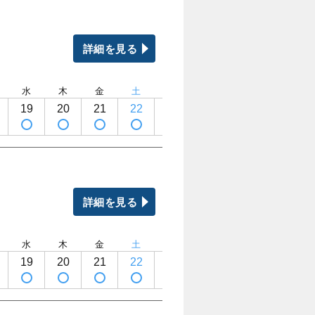
詳細を見る
水
木
金
土
日
月
火
水
19
20
21
22
23
24
25
26
詳細を見る
水
木
金
土
日
月
火
水
19
20
21
22
23
24
25
26