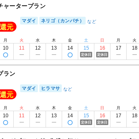
チャータープラン
マダイ
ネリゴ（カンパチ）
還元
月
火
水
木
金
土
日
月
火
10
11
12
13
14
15
16
17
18
定休日
定休日
プラン
マダイ
ヒラマサ
還元
月
火
水
木
金
土
日
月
火
10
11
12
13
14
15
16
17
18
定休日
定休日