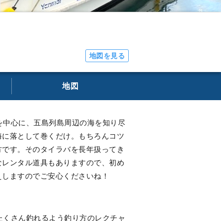
地図を見る
地図
を中心に、五島列島周辺の海を知り尽
海に落として巻くだけ。もちろんコツ
方です。そのタイラバを長年扱ってき
なレンタル道具もありますので、初め
えしますのでご安心くださいね！
たくさん釣れるよう釣り方のレクチャ