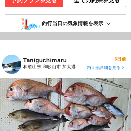
予約プランを見る
全ての釣果を見る
釣行当日の気象情報を表示
6日前
Taniguchimaru
和歌山県 和歌山市 加太港
釣り船詳細を見る