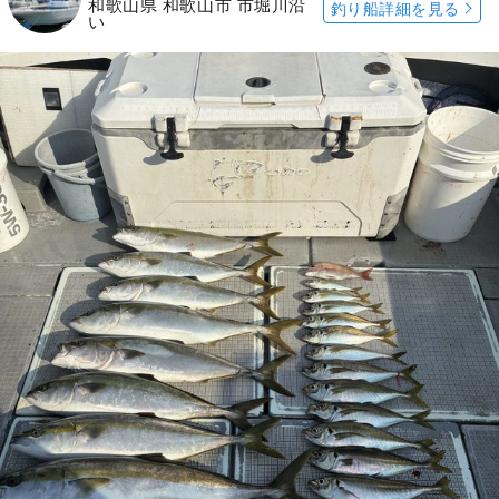
和歌山県 和歌山市 市堀川沿
釣り船詳細を見る
い