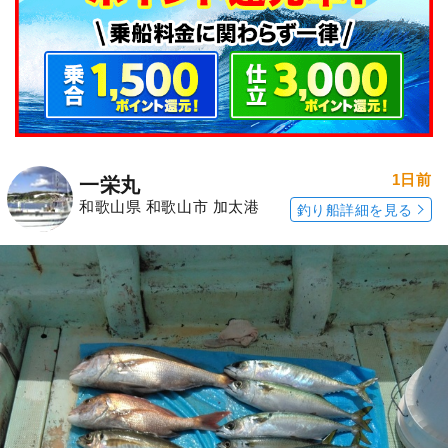
1日前
一栄丸
和歌山県 和歌山市 加太港
釣り船詳細を見る