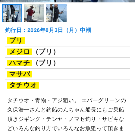
釣行日：2026年8月3日（月）中潮
ブリ
メジロ
（ブリ）
ハマチ
（ブリ）
マサバ
タチウオ
タチウオ・青物・アジ狙い。 エバーグリーンの
久保浩一さんと釣船のんちゃん船長にもご乗船
頂きジギング・テンヤ・ノマセ釣り・サビキな
どいろんな釣り方でいろんなお魚狙って頂きま