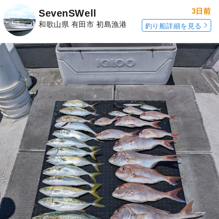
3日前
SevenSWell
和歌山県 有田市 初島漁港
釣り船詳細を見る