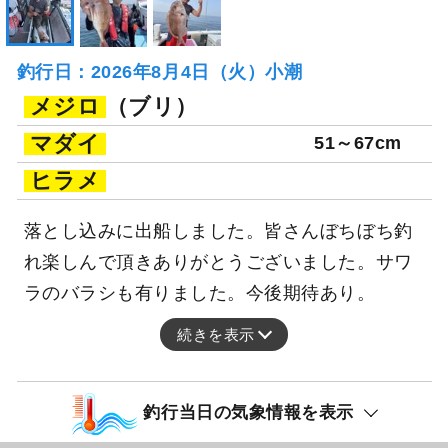
釣行日：2026年8月4日（火）小潮
メジロ
（ブリ）
マダイ
51～67cm
ヒラメ
落とし込みに出船しました。皆さんぼちぼち釣
れ楽しんで頂きありがとうございました。サワ
ラのバラシも有りました。今後期待あり。
続きを表示
釣行当日の気象情報を表示