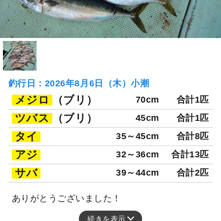
釣行日：2026年8月6日（木）小潮
メジロ
（ブリ）
70cm
合計1匹
ツバス
（ブリ）
45cm
合計1匹
タイ
35～45cm
合計8匹
アジ
32～36cm
合計13匹
サバ
39～44cm
合計2匹
ありがとうございました！
続きを表示