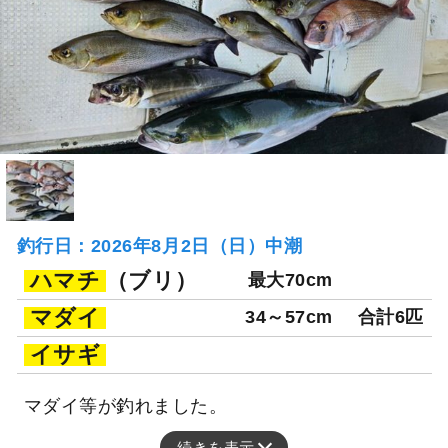
釣行日：2026年8月2日（日）中潮
ハマチ
（ブリ）
最大70cm
マダイ
34～57cm
合計6匹
イサギ
マダイ等が釣れました。
続きを表示