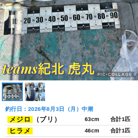
釣行日：2026年8月3日（月）中潮
メジロ
（ブリ）
63cm
合計1匹
ヒラメ
46cm
合計1匹