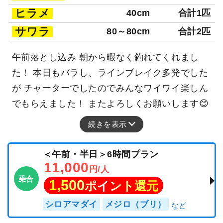
ヒラメ
40cm
合計1匹
サワラ
80～80cm
合計2匹
午前落とし込み 朝から暇なく釣れてくれまし
た！ 本日もバラし、ラインブレイク多発でした
が チャーターでしたのでみんなワイワイ楽しん
でもらえました！ またよろしくお願いします😊
続きを表示
＜午前・半日＞6時間プラン
11,000
円/人
乗合
1,500
ポイント還元
シロアマダイ
メジロ（ブリ）