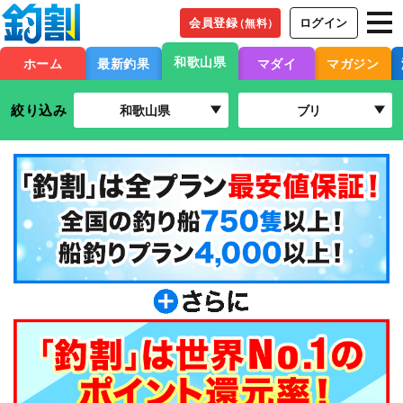
会員登録
ログイン
（無料）
和歌山県
ホーム
最新釣果
マダイ
マガジン
絞り込み
和歌山県
ブリ