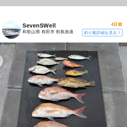
4日前
SevenSWell
和歌山県 有田市 初島漁港
釣り船詳細を見る