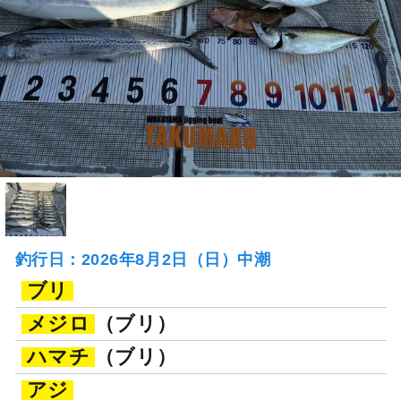
釣行日：2026年8月2日（日）中潮
ブリ
メジロ
（ブリ）
ハマチ
（ブリ）
アジ