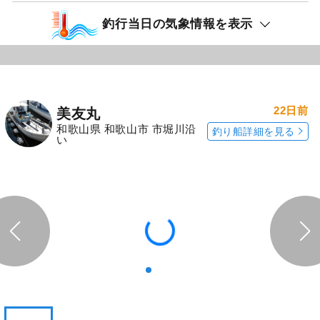
釣行当日の気象情報を表示
22日前
美友丸
和歌山県 和歌山市 市堀川沿
釣り船詳細を見る
い