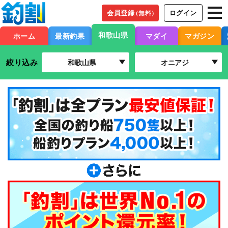
会員登録
ログイン
（無料）
和歌山県
ホーム
最新釣果
マダイ
マガジン
絞り込み
和歌山県
オニアジ