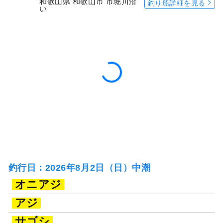
和歌山県 和歌山市 市堀川沿
釣り船詳細を見る
い
釣行日：2026年8月2日（日）中潮
オニアジ
アジ
サゴシ