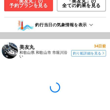
「美友丸」の
「美友丸」の
予約プランを見る
全ての釣果を見る
釣行当日の気象情報を表示
34日前
美友丸
和歌山県 和歌山市 市堀川沿
釣り船詳細を見る
い