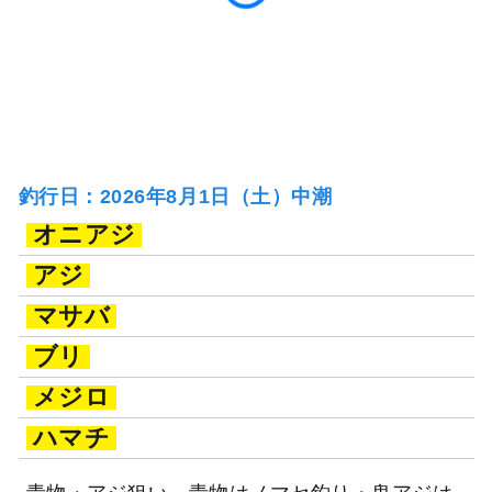
釣行日：2026年8月1日（土）中潮
オニアジ
アジ
マサバ
ブリ
メジロ
ハマチ