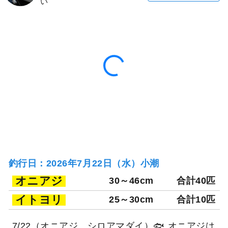
い
釣行日：2026年7月22日（水）小潮
オニアジ
30～46cm
合計40匹
イトヨリ
25～30cm
合計10匹
7/22（オニアジ、シロアマダイ）🐟 オニアジは