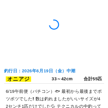
釣行日：2026年6月19日（金）中潮
オニアジ
33～42cm
合計55匹
6/19午前便（バチコン）🐟 最初から最後までポ
ツポツでした❗️ 数は釣れましたがいいサイズが4
2センチ1匹だけでした💦 テクニカルの中釣って