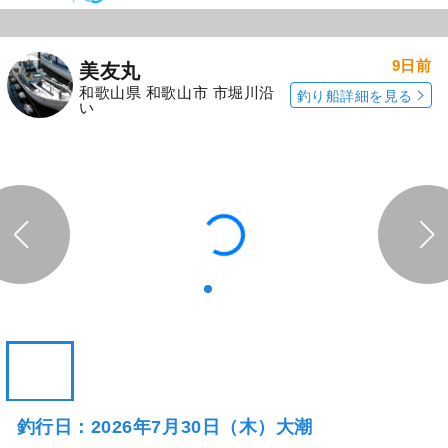
9日前
美友丸
和歌山県 和歌山市 市堀川沿
釣り船詳細を見る
い
釣行日：2026年7月30日（木）大潮