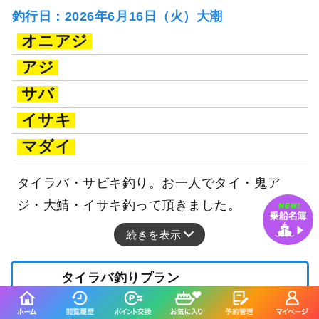
釣行日：2026年6月16日（火）大潮
オニアジ
アジ
サバ
イサキ
マダイ
タイラバ・サビキ釣り。お一人でタイ・鬼ア
ジ・大鯖・イサキ釣って頂きました。
続きを表示
タイラバ釣りプラン
12,000
円/人
乗合