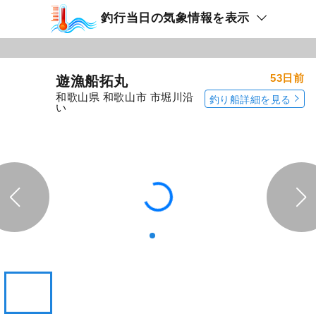
釣行当日の気象情報を表示
53日前
遊漁船拓丸
和歌山県 和歌山市 市堀川沿
釣り船詳細を見る
い