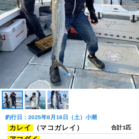
釣行日：2025年8月16日（土）小潮
カレイ
（マコガレイ）
合計1匹