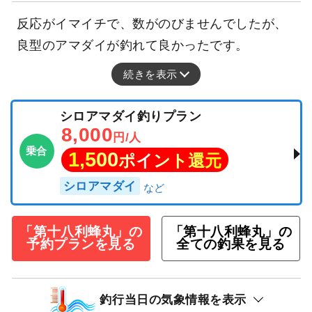
反応がイマイチで、数がのびませんでしたが、
良型のアマダイが釣れて良かったです。
続きを表示
シロアマダイ釣りプラン
8,000
円/人
乗合
1,500
ポイント還元
シロアマダイ
「第十八利蜂丸」の
「第十八利蜂丸」の
予約プランを見る
全ての釣果を見る
釣行当日の気象情報を表示