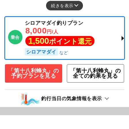
続きを表示
シロアマダイ釣りプラン
8,000
円/人
乗合
1,500
ポイント還元
シロアマダイ
「第十八利蜂丸」の
「第十八利蜂丸」の
予約プランを見る
全ての釣果を見る
釣行当日の気象情報を表示