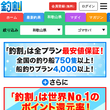
会員登録
ログイン
（無料）
和歌山県
ホーム
最新釣果
マダイ
マガジン
絞り込み
和歌山県
ゴマサバ