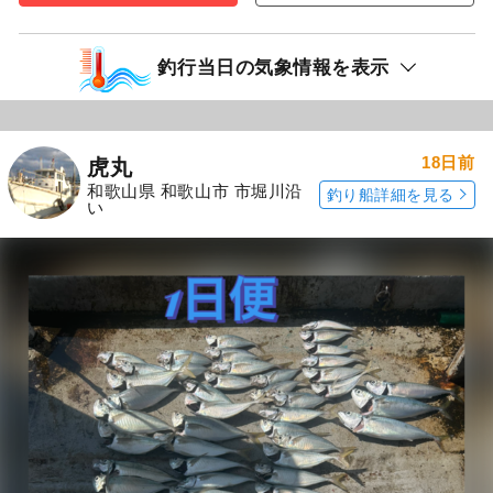
釣行当日の気象情報を表示
18日前
虎丸
和歌山県 和歌山市 市堀川沿
釣り船詳細を見る
い