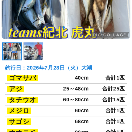
釣行日：2026年7月28日（火）大潮
ゴマサバ
40cm
合計1匹
アジ
25～48cm
合計25匹
タチウオ
60～80cm
合計15匹
メジロ
60cm
合計1匹
サゴシ
68cm
合計1匹