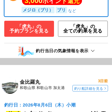
3,000
ポイント還元
メジロ（ブリ）
ブリ
「虎丸」の
「虎丸」の
予約プランを見る
全ての釣果を見る
釣行当日の気象情報を表示
3日前
金比羅丸
和歌山県 和歌山市 加太港
釣り船詳細を見る
釣行日：2026年8月6日（木）小潮