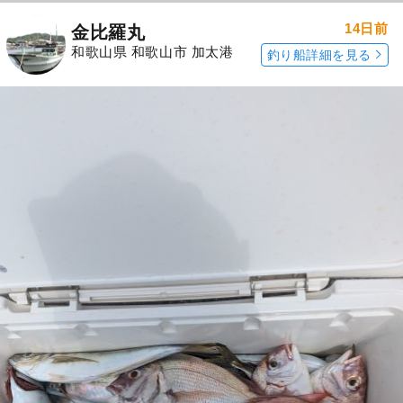
14日前
金比羅丸
和歌山県 和歌山市 加太港
釣り船詳細を見る