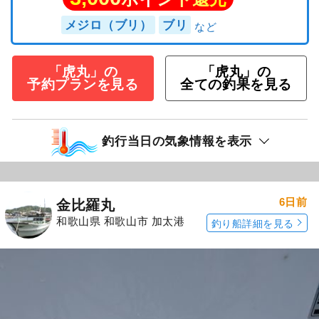
メジロ（ブリ）
ブリ
「虎丸」の
「虎丸」の
予約プランを見る
全ての釣果を見る
釣行当日の気象情報を表示
6日前
金比羅丸
和歌山県 和歌山市 加太港
釣り船詳細を見る