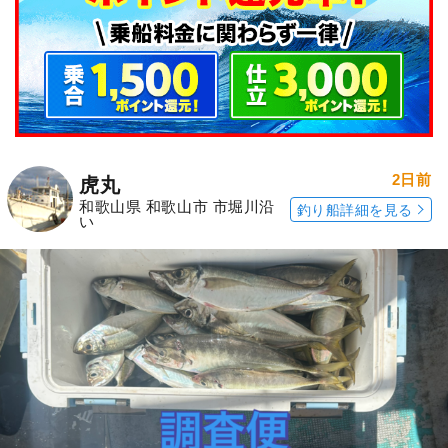
2日前
虎丸
和歌山県 和歌山市 市堀川沿
釣り船詳細を見る
い