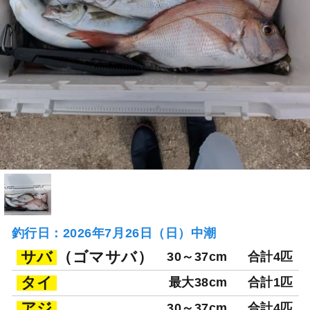
釣行日：2026年7月26日（日）中潮
サバ
（ゴマサバ）
30～37cm
合計4匹
タイ
最大38cm
合計1匹
アジ
30～37cm
合計4匹