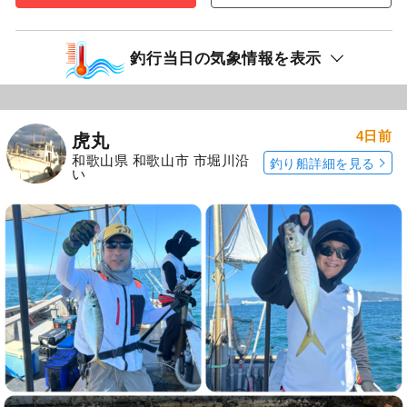
釣行当日の気象情報を表示
4日前
虎丸
和歌山県 和歌山市 市堀川沿
釣り船詳細を見る
い