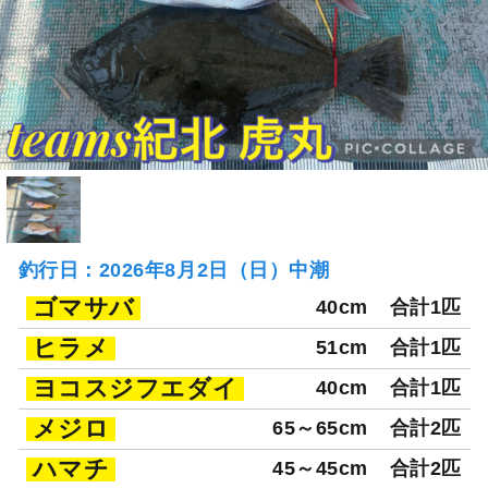
釣行日：2026年8月2日（日）中潮
ゴマサバ
40cm
合計1匹
ヒラメ
51cm
合計1匹
ヨコスジフエダイ
40cm
合計1匹
メジロ
65～65cm
合計2匹
ハマチ
45～45cm
合計2匹