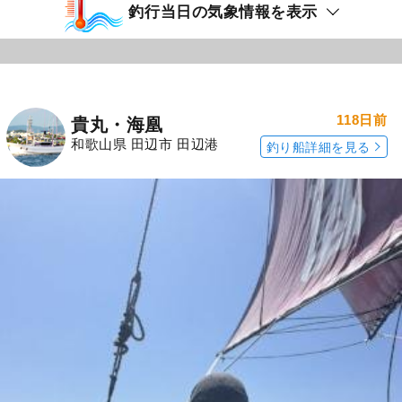
釣行当日の気象情報を表示
118日前
貴丸・海凰
和歌山県 田辺市 田辺港
釣り船詳細を見る