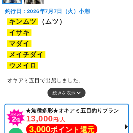
釣行日：2026年7月7日（火）小潮
キンムツ
（ムツ）
イサキ
マダイ
メイチダイ
ウメイロ
オキアミ五目で出船しました。
続きを表示
★魚種多彩★オキアミ五目釣りプラン
13,000
円/人
3,000
ポイント還元