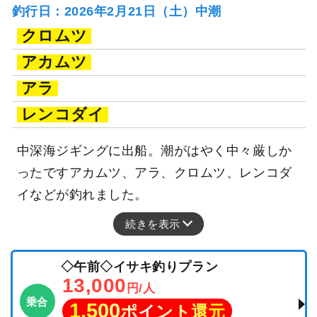
釣行日：2026年2月21日（土）中潮
クロムツ
アカムツ
アラ
レンコダイ
中深海ジギングに出船。潮がはやく中々厳しか
ったですアカムツ、アラ、クロムツ、レンコダ
イなどが釣れました。
続きを表示
◇午前◇イサキ釣りプラン
13,000
円/人
乗合
1,500
ポイント還元