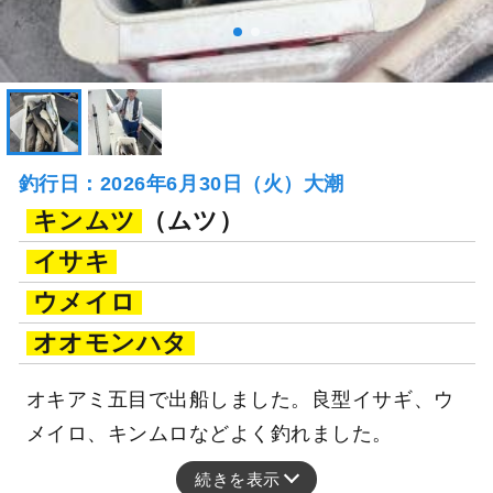
釣行日：2026年6月30日（火）大潮
キンムツ
（ムツ）
イサキ
ウメイロ
オオモンハタ
オキアミ五目で出船しました。良型イサギ、ウ
メイロ、キンムロなどよく釣れました。
続きを表示