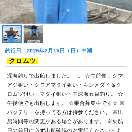
釣行日：2026年2月15日（日）中潮
クロムツ
深海釣りで出船しました。。。 ☆午前便：シマ
アジ狙い・シロアマダイ狙い・キンメダイ＆ク
ロムツ狙い・マダイ狙い・中深海五目釣り。 ☆
午後便でも出船します。 ☆乗合募集中です☆ ※
バッテリーを持ってる方は持参ください。 ※出
船時間等の変更がある場合があります。 ※乗船
日の前日に必ず出船確認のお電話ください～よ