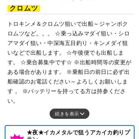
クロムツ
トロキンメ＆クロムツ狙いで出船～ジャンボク
ロムツなど。。。 ☆乗っ込みマダイ狙い・シロ
アマダイ狙い・中深海五目釣り・キンメダイ狙
いなどで出船します。 ☆午後便でも出船しま
す。 ☆乗合募集中です☆ ※出船時間等の変更が
ある場合があります。 ※乗船日の前日に必ず出
船確認のお電話ください～よろしくお願いしま
す 。 ※バッテリーを持ってる方は持参くださ
い。
続きを表示
★夜★イカメタルで狙うアカイカ釣りプ