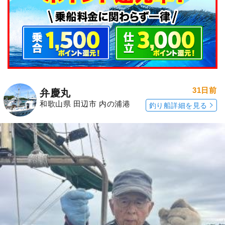
31日前
弁慶丸
和歌山県 田辺市 内の浦港
釣り船詳細を見る