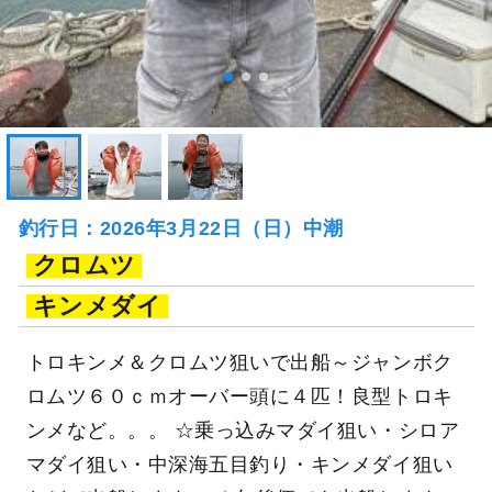
釣行日：2026年3月22日（日）中潮
クロムツ
キンメダイ
トロキンメ＆クロムツ狙いで出船～ジャンボク
ロムツ６０ｃｍオーバー頭に４匹！良型トロキ
ンメなど。。。 ☆乗っ込みマダイ狙い・シロア
マダイ狙い・中深海五目釣り・キンメダイ狙い