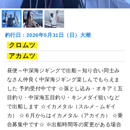
釣行日：2026年5月31日（日）大潮
クロムツ
アカムツ
昼便～中深海ジギングで出船～知り合い同士み
なさん仲良く中深海ジギング楽しんでもらえま
した 予約受付中です ☆落とし込み・オキアミ五
目釣り・中深海五目釣り・キンメダイ狙いなど
で出船します ☆イカメタル（スルメ・ムギイ
カ） ☆６月からはイカメタル（アカイカ） ☆乗
合募集中です☆ ※出船時間等の変更がある場合