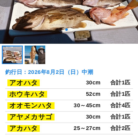
釣行日：2026年8月2日（日）中潮
アオハタ
30cm
合計1匹
ホウキハタ
52cm
合計1匹
オオモンハタ
30～45cm
合計4匹
アヤメカサゴ
30cm
合計1匹
アカハタ
25～27cm
合計2匹