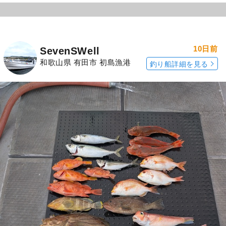
10日前
SevenSWell
和歌山県 有田市 初島漁港
釣り船詳細を見る