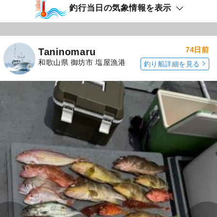
釣行当日の気象情報を表示
74日前
Taninomaru
和歌山県 御坊市 塩屋漁港
釣り船詳細を見る