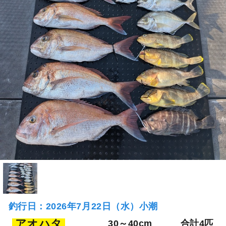
釣行日：2026年7月22日（水）小潮
アオハタ
30～40cm
合計4匹