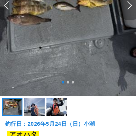
釣行日：2026年5月24日（日）小潮
アオハタ