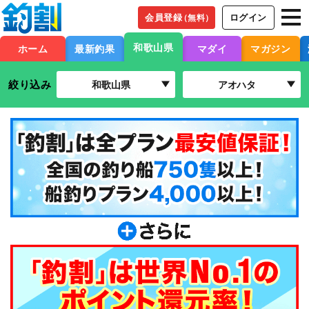
会員登録
ログイン
（無料）
和歌山県
ホーム
最新釣果
マダイ
マガジン
絞り込み
和歌山県
アオハタ