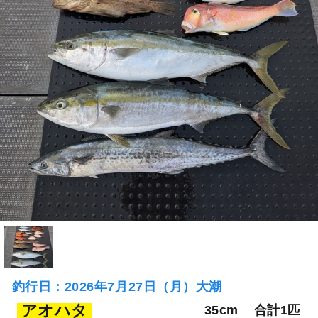
釣行日：2026年7月27日（月）大潮
アオハタ
35cm
合計1匹