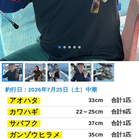
釣行日：2026年7月25日（土）中潮
アオハタ
33cm
合計1匹
カワハギ
22～25cm
合計6匹
サバフク
37cm
合計1匹
ガンゾウヒラメ
35cm
合計1匹