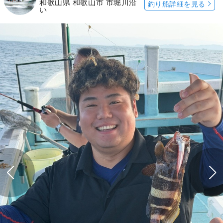
和歌山県 和歌山市 市堀川沿
釣り船詳細を見る
い