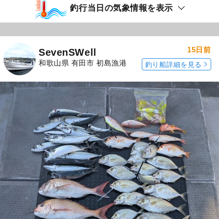
釣行当日の気象情報を表示
15日前
SevenSWell
和歌山県 有田市 初島漁港
釣り船詳細を見る