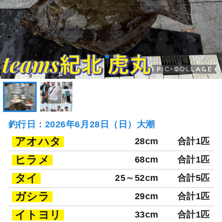
釣行日：2026年6月28日（日）大潮
アオハタ
28cm
合計1匹
ヒラメ
68cm
合計1匹
タイ
25～52cm
合計5匹
ガシラ
29cm
合計1匹
イトヨリ
33cm
合計1匹