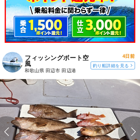
4日前
フィッシングボート空
風
釣り船詳細を見る
和歌山県 田辺市 田辺港