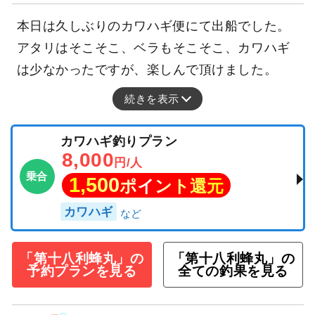
本日は久しぶりのカワハギ便にて出船でした。
アタリはそこそこ、ベラもそこそこ、カワハギ
は少なかったですが、楽しんで頂けました。
続きを表示
カワハギ釣りプラン
8,000
円/人
乗合
1,500
ポイント還元
カワハギ
「第十八利蜂丸」の
「第十八利蜂丸」の
予約プランを見る
全ての釣果を見る