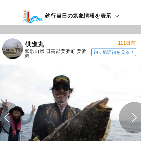
釣行当日の気象情報を表示
111日前
供進丸
和歌山県 日高郡美浜町 美浜
釣り船詳細を見る
港