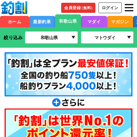
会員登録
ログイン
（無料）
和歌山県
ホーム
最新釣果
マダイ
マガジン
絞り込み
和歌山県
マトウダイ