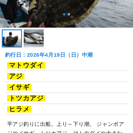
釣行日：2026年4月19日（日）中潮
マトウダイ
アジ
イサギ
トツカアジ
ヒラメ
平アジ釣りに出船。上り～下り潮。 ジャンボア