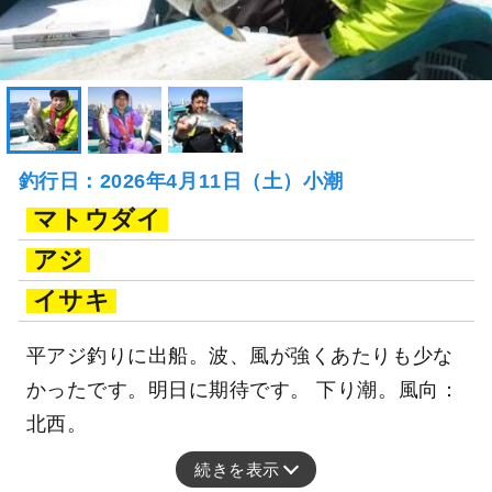
釣行日：2026年4月11日（土）小潮
マトウダイ
アジ
イサキ
平アジ釣りに出船。波、風が強くあたりも少な
かったです。明日に期待です。 下り潮。風向：
北西。
続きを表示