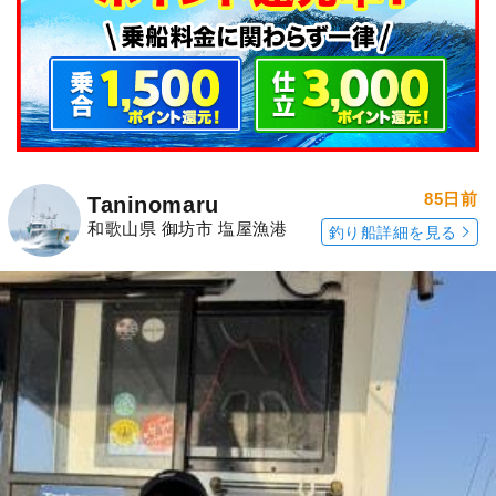
85日前
Taninomaru
和歌山県 御坊市 塩屋漁港
釣り船詳細を見る