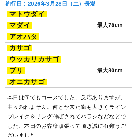
釣行日：2026年3月28日（土）長潮
マトウダイ
マダイ
最大78cm
アオハタ
カサゴ
ウッカリカサゴ
ブリ
最大80cm
オニカサゴ
本日は何でもコースでした。反応ありますが、
中々釣れません。何とか来た鰤も大きくライン
ブレイク＆リング伸ばされてバラシなどなどで
した。本日のお客様頑張って頂き誠に有難うご
ざいました。