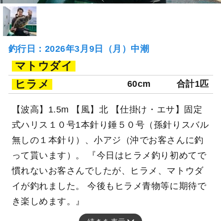
釣行日：2026年3月9日（月）中潮
マトウダイ
ヒラメ
60cm
合計1匹
【波高】1.5m 【風】北 【仕掛け・エサ】固定
式ハリス１０号1本針り錘５０号（孫針りスバル
無しの１本針り）、小アジ（沖でお客さんに釣
って貰います）。 『今日はヒラメ釣り初めてで
慣れないお客さんでしたが、ヒラメ、マトウダ
イが釣れました。 今後もヒラメ青物等に期待で
き楽しめます。』