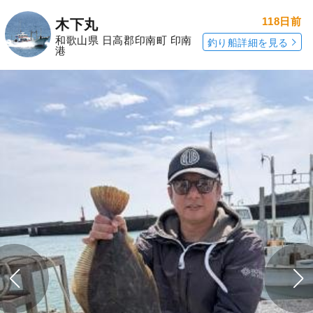
118日前
木下丸
和歌山県 日高郡印南町 印南
釣り船詳細を見る
港