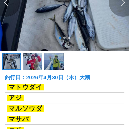
釣行日：2026年4月30日（木）大潮
マトウダイ
アジ
マルソウダ
マサバ