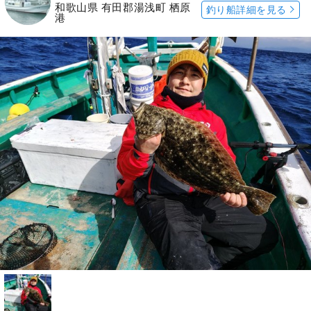
和歌山県 有田郡湯浅町 栖原
釣り船詳細を見る
港