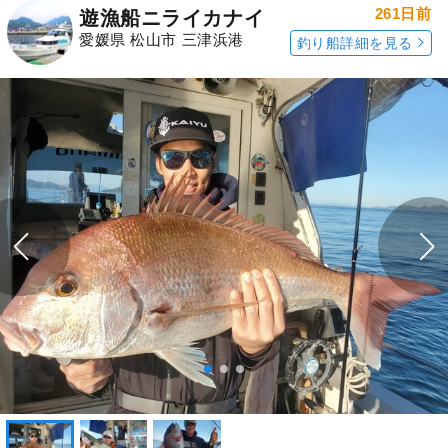
261日前
遊漁船ニライカナイ
愛媛県 松山市 三津浜港
釣り船詳細を見る