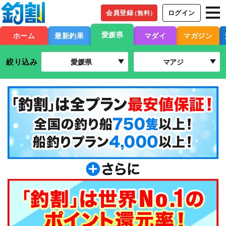
会員登録
ログイン
（無料）
愛媛県
ホーム
最新釣果
マダイ
マガジン
絞り込み
愛媛県
マアジ