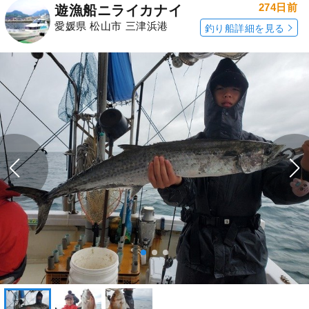
274日前
遊漁船ニライカナイ
愛媛県 松山市 三津浜港
釣り船詳細を見る