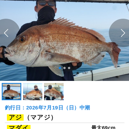
釣行日：2026年7月19日（日）中潮
アジ
（マアジ）
マダイ
最大69cm