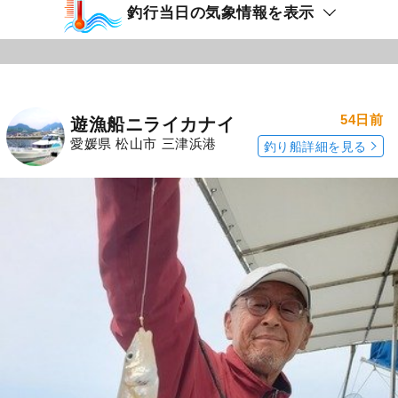
釣行当日の気象情報を表示
54日前
遊漁船ニライカナイ
愛媛県 松山市 三津浜港
釣り船詳細を見る