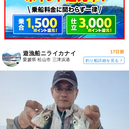
17日前
遊漁船ニライカナイ
愛媛県 松山市 三津浜港
釣り船詳細を見る