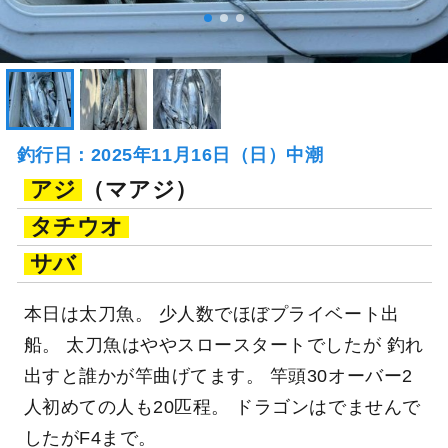
釣行日：2025年11月16日（日）中潮
アジ
（マアジ）
タチウオ
サバ
本日は太刀魚。 少人数でほぼプライベート出
船。 太刀魚はややスロースタートでしたが 釣れ
出すと誰かが竿曲げてます。 竿頭30オーバー2
人初めての人も20匹程。 ドラゴンはでませんで
したがF4まで。