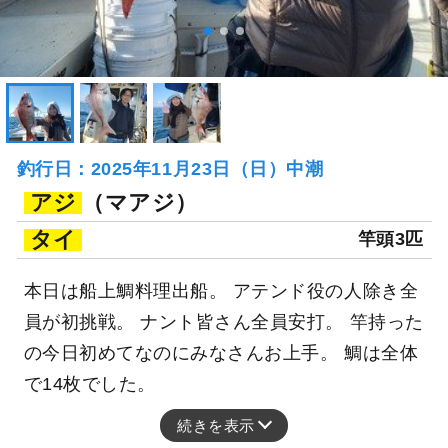
釣行日：2025年11月23日（日）中潮
アジ
（マアジ）
タイ
竿頭3匹
本日は船上鯛料理出船。 アテンド役の人除き全
員が初挑戦。 ナント皆さん全員安打。 竿持った
の今日初めてなのにみなさんお上手。 鯛は全体
で14枚でした。
続きを表示