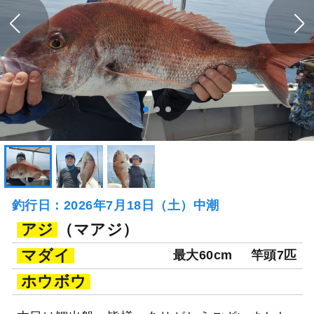
釣行日：2026年7月18日（土）中潮
アジ
（マアジ）
マダイ
最大60cm
竿頭7匹
ホウボウ