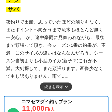
アジ
サバ
夜釣りで出船。思っていたほどの濁りもなく、
またポイントへ向かうまで流木もほとんど無く
一安心。 が、途中豪雨に見舞われながも、最後
まで頑張って頂き、今シーズン1番の釣果が、不
満。このサイズの違いはなんなんだろう。シー
ズン当初よりも小型のイカ(新子？)これが不
満。大剣探して、また頑張ります。画像少なく
て申し訳ありません。雨で…。
続きを表示
コマセマダイ釣りプラン
11,000
円/人