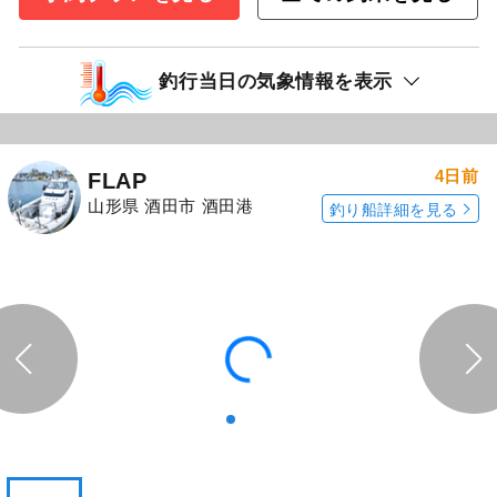
釣行当日の気象情報を表示
4日前
FLAP
山形県 酒田市 酒田港
釣り船詳細を見る