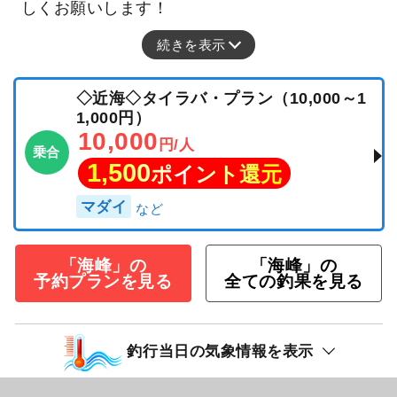
しくお願いします！
続きを表示
◇近海◇タイラバ・プラン（10,000～1
1,000円）
10,000
円/人
乗合
1,500
ポイント還元
マダイ
「海峰」の
「海峰」の
予約プランを見る
全ての釣果を見る
釣行当日の気象情報を表示