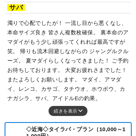
サバ
濁りで心配でしたが！ 一流し目から悪くなし、
本命サイズ良き 皆さん複数枚確保。 裏本命のア
マダイがもう少し頑張ってくれれば最高ですが
笑。 帰りも流木回避しながらの ジャングルクル
ーズ。 夏マダイらしくなってきました！ ご予約
お待ちしております。 大変お疲れさまでした！
またよろしくお願いします。 マダイ、アマダ
イ、レンコ、カサゴ、タチウオ、ホウボウ、カ
ナガシラ、サバ、アイドルEの釣果。
続きを表示
◇近海◇タイラバ・プラン（10,000～1
1,000円）