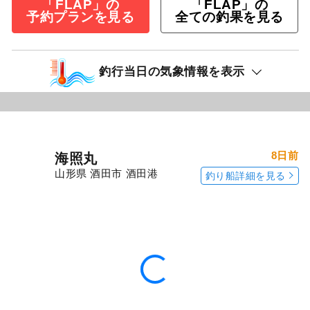
「FLAP」の
「FLAP」の
予約プランを見る
全ての釣果を見る
釣行当日の気象情報を表示
8日前
海照丸
山形県 酒田市 酒田港
釣り船詳細を見る