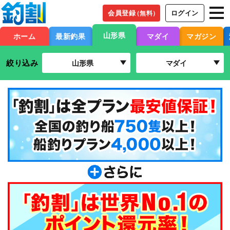
会員登録
ログイン
（無料）
山形県
ホーム
最新釣果
マダイ
マガジン
絞り込み
山形県
マダイ