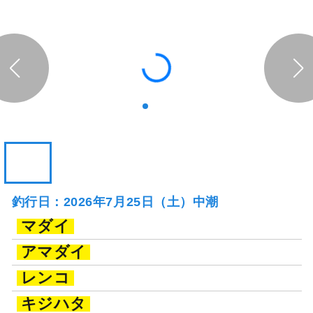
釣行日：2026年7月25日（土）中潮
マダイ
アマダイ
レンコ
キジハタ