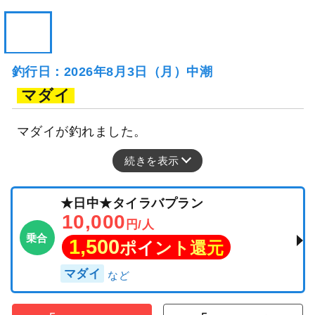
釣行日：2026年8月3日（月）中潮
マダイ
マダイが釣れました。
続きを表示
★日中★タイラバプラン
10,000
円/人
乗合
1,500
ポイント還元
マダイ