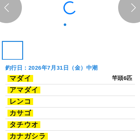
釣行日：2026年7月31日（金）中潮
マダイ
竿頭6匹
アマダイ
レンコ
カサゴ
タチウオ
カナガシラ