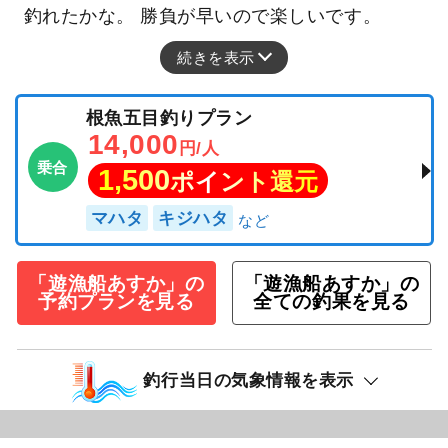
釣れたかな。 勝負が早いので楽しいです。
続きを表示
根魚五目釣りプラン
14,000
円/人
乗合
1,500
ポイント還元
マハタ
キジハタ
「遊漁船あすか」の
「遊漁船あすか」の
予約プランを見る
全ての釣果を見る
釣行当日の気象情報を表示