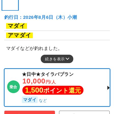
釣行日：2026年8月6日（木）小潮
マダイ
アマダイ
マダイなどが釣れました。
続きを表示
★日中★タイラバプラン
10,000
円/人
乗合
1,500
ポイント還元
マダイ