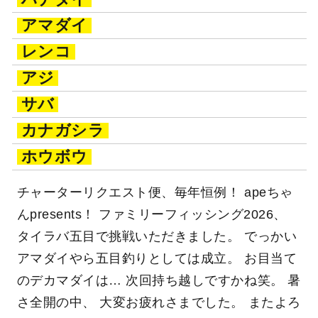
アマダイ
レンコ
アジ
サバ
カナガシラ
ホウボウ
チャーターリクエスト便、毎年恒例！ apeちゃ
んpresents！ ファミリーフィッシング2026、
タイラバ五目で挑戦いただきました。 でっかい
アマダイやら五目釣りとしては成立。 お目当て
のデカマダイは… 次回持ち越しですかね笑。 暑
さ全開の中、 大変お疲れさまでした。 またよろ