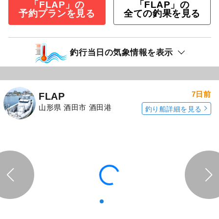
「FLAP」の
「FLAP」の
予約プランを見る
全ての釣果を見る
釣行当日の気象情報を表示
7日前
FLAP
山形県 酒田市 酒田港
釣り船詳細を見る