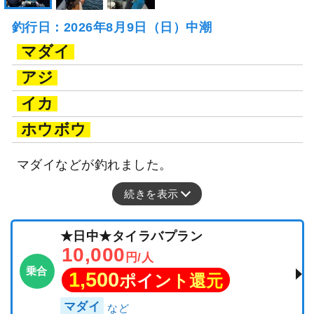
釣行日：2026年8月9日（日）中潮
マダイ
アジ
イカ
ホウボウ
マダイなどが釣れました。
続きを表示
★日中★タイラバプラン
10,000
円/人
乗合
1,500
ポイント還元
マダイ