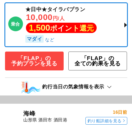
★日中★タイラバプラン
10,000
円/人
乗合
1,500
ポイント還元
マダイ
「FLAP」の
「FLAP」の
予約プランを見る
全ての釣果を見る
釣行当日の気象情報を表示
16日前
海峰
山形県 酒田市 酒田港
釣り船詳細を見る