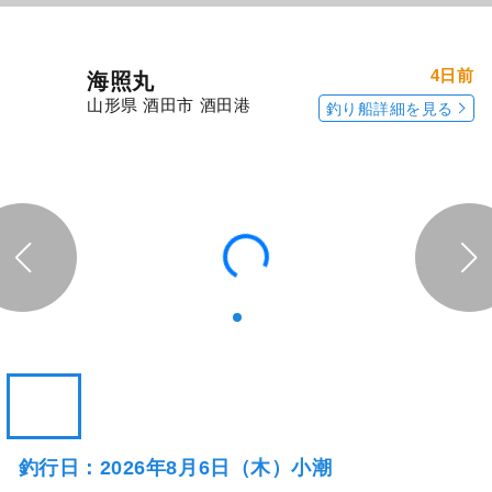
4日前
海照丸
山形県 酒田市 酒田港
釣り船詳細を見る
釣行日：2026年8月6日（木）小潮