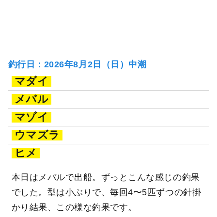
釣行日：2026年8月2日（日）中潮
マダイ
メバル
マゾイ
ウマズラ
ヒメ
本日はメバルで出船。ずっとこんな感じの釣果
でした。型は小ぶりで、毎回4〜5匹ずつの針掛
かり結果、この様な釣果です。