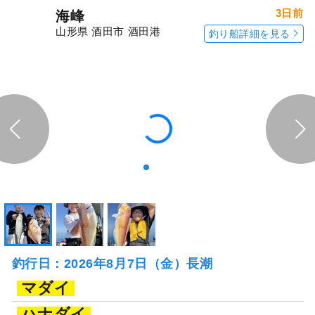
3日前
海峰
山形県 酒田市 酒田港
釣り船詳細を見る
釣行日：2026年8月7日（金）長潮
マダイ
ハナダイ