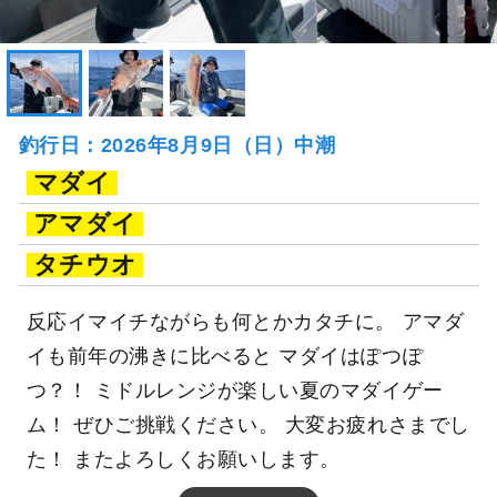
釣行日：2026年8月9日（日）中潮
マダイ
アマダイ
タチウオ
反応イマイチながらも何とかカタチに。 アマダ
イも前年の沸きに比べると マダイはぽつぽ
つ？！ ミドルレンジが楽しい夏のマダイゲー
ム！ ぜひご挑戦ください。 大変お疲れさまでし
た！ またよろしくお願いします。