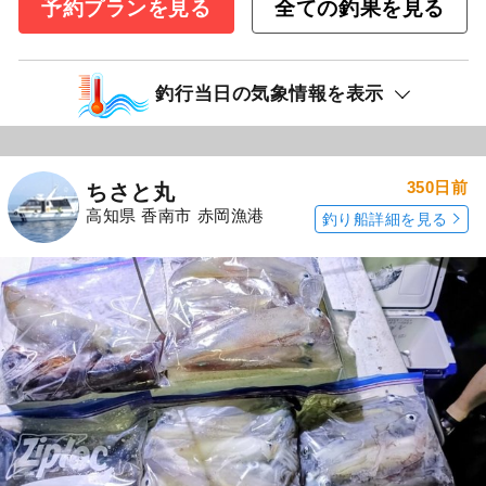
予約プランを見る
全ての釣果を見る
釣行当日の気象情報を表示
350日前
ちさと丸
高知県 香南市 赤岡漁港
釣り船詳細を見る