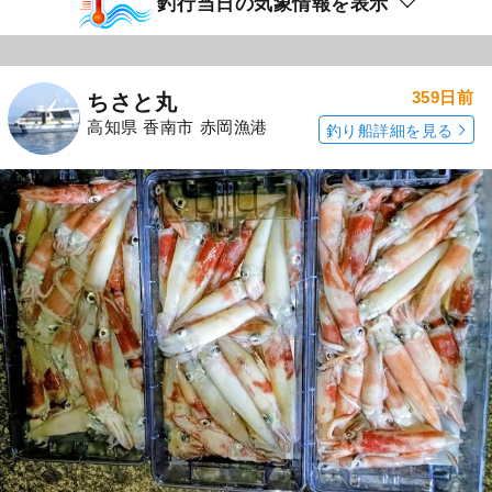
釣行当日の気象情報を表示
359日前
ちさと丸
高知県 香南市 赤岡漁港
釣り船詳細を見る