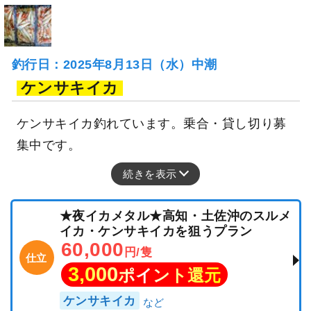
釣行日：2025年8月13日（水）中潮
ケンサキイカ
ケンサキイカ釣れています。乗合・貸し切り募
集中です。
続きを表示
★夜イカメタル★高知・土佐沖のスルメ
イカ・ケンサキイカを狙うプラン
60,000
円/隻
仕立
3,000
ポイント還元
ケンサキイカ