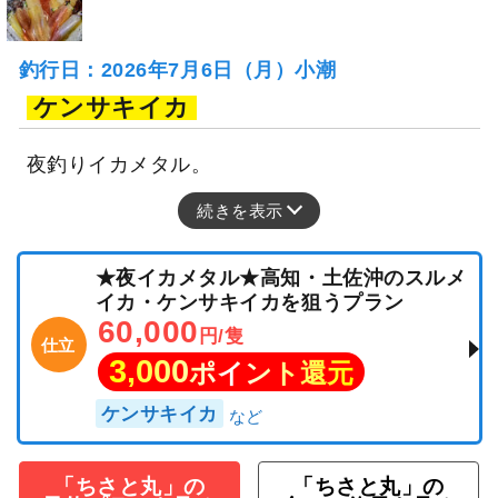
釣行日：2026年7月6日（月）小潮
ケンサキイカ
夜釣りイカメタル。
続きを表示
★夜イカメタル★高知・土佐沖のスルメ
イカ・ケンサキイカを狙うプラン
60,000
円/隻
仕立
3,000
ポイント還元
ケンサキイカ
「ちさと丸」の
「ちさと丸」の