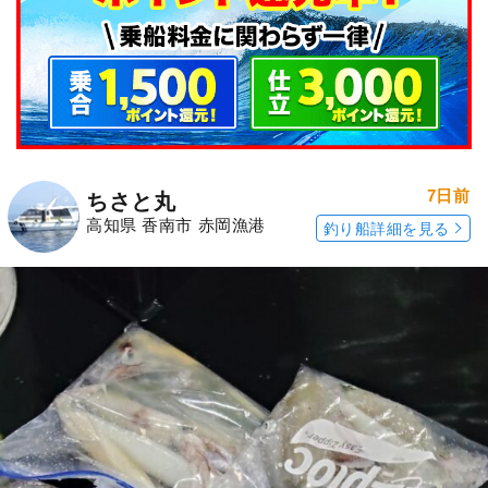
7日前
ちさと丸
高知県 香南市 赤岡漁港
釣り船詳細を見る