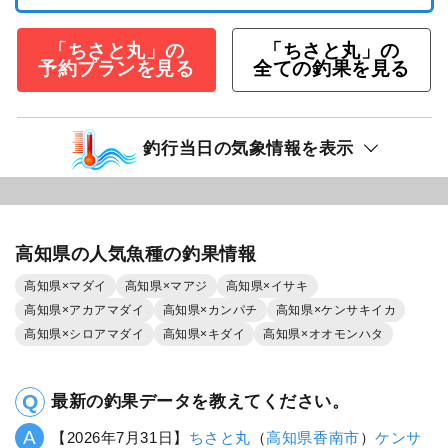
「ちさと丸」の
「ちさと丸」の
予約プランを見る
全ての釣果を見る
釣行当日の気象情報を表示
高知県の人気魚種の釣果情報
高知県×マダイ
高知県×マアジ
高知県×イサキ
高知県×アカアマダイ
高知県×カンパチ
高知県×ケンサキイカ
高知県×シロアマダイ
高知県×キダイ
高知県×オオモンハタ
最新の釣果データを教えてください。
【2026年7月31日】
ちさと丸
（
高知県
香南市
）
ケンサ