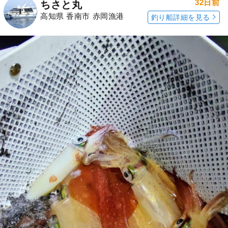
32日前
ちさと丸
高知県 香南市 赤岡漁港
釣り船詳細を見る