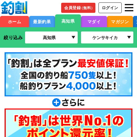
会員登録
ログイン
（無料）
高知県
ホーム
最新釣果
マダイ
マガジン
絞り込み
高知県
ケンサキイカ