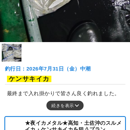
釣行日：2026年7月31日（金）中潮
ケンサキイカ
最終まで入れ掛かりで皆さん良く釣れました。
続きを表示
★夜イカメタル★高知・土佐沖のスルメ
イカ・ケンサキイカを狙うプラン