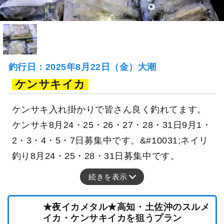
釣行日：2025年8月22日（金）大潮
ケンサキイカ
ケンサキ入れ掛かりで皆さん良く釣れてます。
ケンサキ8月24・25・26・27・28・31日9月1・
2・3・4・5・7日募集中です。&#10031;ネイリ
釣り8月24・25・28・31日募集中です。
続きを表示
★夜イカメタル★高知・土佐沖のスルメ
イカ・ケンサキイカを狙うプラン