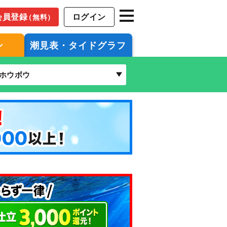
会員登録
ログイン
（無料）
ン
潮見表・タイドグラフ
ホウボウ