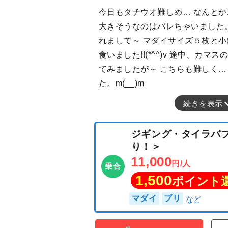
今日もタチウオ難しめ… なんとか
大きそうなのはバレちゃいました。(
れまして～ マダイサイズ５枚と小
食いました!!(*^^)v 途中、カ
てみましたが～ こちらも難しく
た。m(__)m
続きを表示