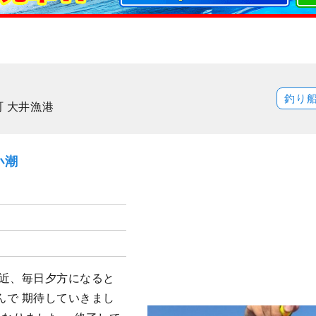
釣り
町 大井漁港
小潮
最近、毎日夕方になると
んで 期待していきまし