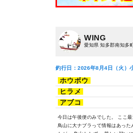
WING
愛知県 知多郡南知多
釣行日：2026年8月4日（火）
ホウボウ
ヒラメ
アブコ
今日は午後便のみでした。 ここ
鳥山に大ナブラって情報はあった