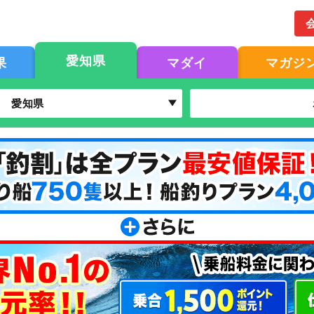
愛知県
果
マダイ
マガジ
愛知県