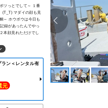
ポツっとでして～ １番
T_T) マダイの顔も見
鯛～ ホウボウは今日も
マスの記録があったんでやっ
…２本顔見れただけでし