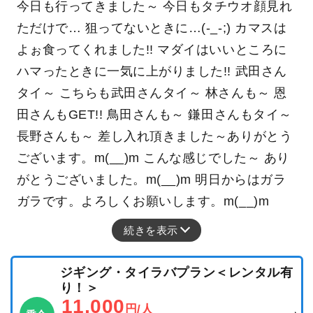
今日も行ってきました～ 今日もタチウオ顔見れ
ただけで… 狙ってないときに…(-_-;) カマスは
よぉ食ってくれました!! マダイはいいところに
ハマったときに一気に上がりました!! 武田さん
タイ～ こちらも武田さんタイ～ 林さんも～ 恩
田さんもGET!! 鳥田さんも～ 鎌田さんもタイ～
長野さんも～ 差し入れ頂きました～ありがとう
ございます。m(__)m こんな感じでした～ あり
がとうございました。m(__)m 明日からはガラ
ガラです。よろしくお願いします。m(__)m
続きを表示
ジギング・タイラバプラン＜レンタル有
り！＞
11,000
円/人