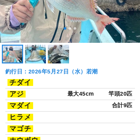
釣行日：2026年5月27日（水）若潮
チダイ
アジ
最大45cm
竿頭20匹
マダイ
合計9匹
ヒラメ
マゴチ