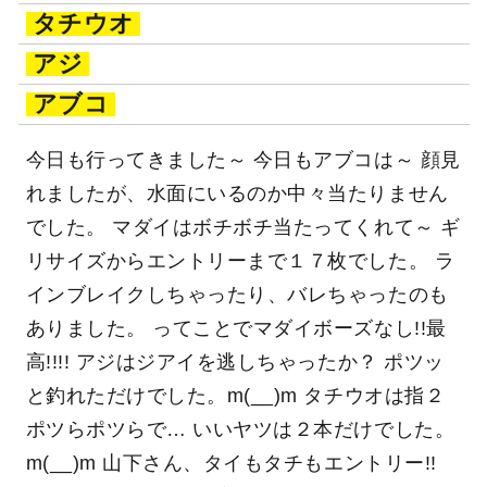
タチウオ
アジ
アブコ
今日も行ってきました～ 今日もアブコは～ 顔見
れましたが、水面にいるのか中々当たりません
でした。 マダイはボチボチ当たってくれて～ ギ
リサイズからエントリーまで１７枚でした。 ラ
インブレイクしちゃったり、バレちゃったのも
ありました。 ってことでマダイボーズなし!!最
高!!!! アジはジアイを逃しちゃったか？ ポツッ
と釣れただけでした。m(__)m タチウオは指２
ポツらポツらで… いいヤツは２本だけでした。
m(__)m 山下さん、タイもタチもエントリー!!