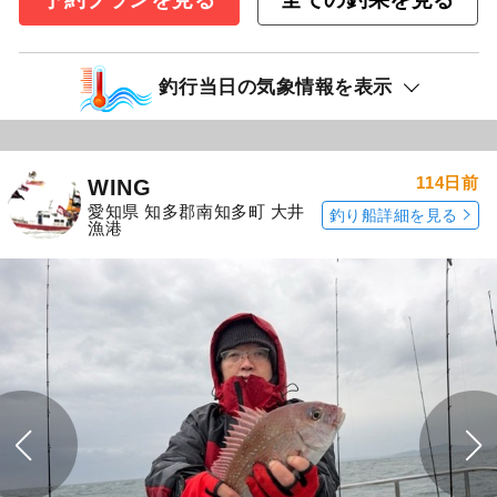
釣行当日の気象情報を表示
114日前
WING
愛知県 知多郡南知多町 大井
釣り船詳細を見る
漁港