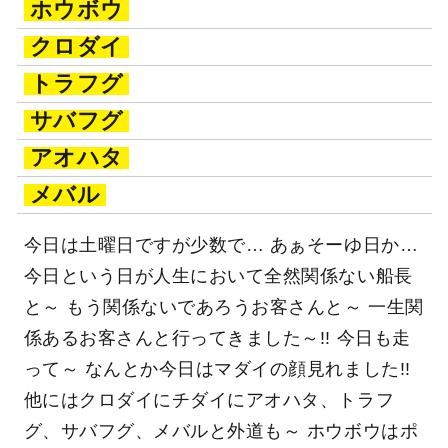
ホウボウ
クロダイ
トラフグ
サバフグ
アオハタ
メバル
今日は土曜日ですが少数で… あぁそーゆ日か…
今日という日が人生において全然関係ない船長
と～ もう関係ないであろうお客さんと～ 一生関
係あるお客さんと行ってきました～!! 今日も走
って～ なんとか今日はマダイの顔見れました!!
他にはクロダイにチダイにアオハタ、トラフ
グ、サバフグ、メバルと外道も～ ホウボウはポ