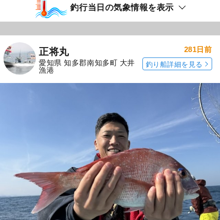
釣行当日の気象情報を表示
281日前
正将丸
愛知県 知多郡南知多町 大井
釣り船詳細を見る
漁港