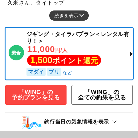
久米さん、タイトップ
続きを表示
ジギング・タイラバプラン＜レンタル有
り！＞
11,000
円/人
乗合
1,500
ポイント還元
マダイ
ブリ
「WING」の
「WING」の
予約プランを見る
全ての釣果を見る
釣行当日の気象情報を表示