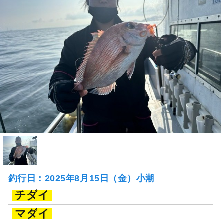
釣行日：2025年8月15日（金）小潮
チダイ
マダイ