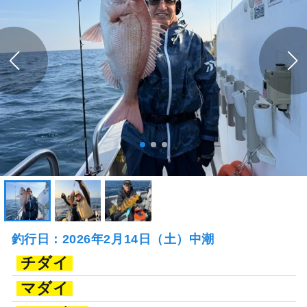
釣行日：2026年2月14日（土）中潮
チダイ
マダイ