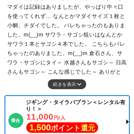
マダイは記録はありましたが、やっぱり中々口
を使ってくれず… なんとかマダイサイズ１枚と
小鯛、チダイでした。 バレちゃったのもありま
した。m(__)m サワラ・サゴシ狙いはなんとか
サワラ１本とサゴシ４本でした。 こちらもバレ
ちゃったのありました。m(__)m 倉石さん、サ
ワラ・サゴシにタイ～ 水越さんもサゴシ～ 日高
さんもサゴシ～ こんな感じでした～ ありがと
続きを表示
ジギング・タイラバプラン＜レンタル有
り！＞
11,000
円/人
乗合
1,500
ポイント還元