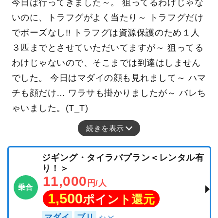
今日は行ってきました～。 狙ってるわけじゃな
いのに、トラフグがよく当たり～ トラフグだけ
でボーズなし!! トラフグは資源保護のため１人
３匹までとさせていただいてますが～ 狙ってる
わけじゃないので、そこまでは到達はしません
でした。 今日はマダイの顔も見れまして～ ハマ
チも顔だけ… ワラサも掛かりましたが～ バレち
ゃいました。(T_T)
続きを表示
ジギング・タイラバプラン＜レンタル有
り！＞
11,000
円/人
乗合
1,500
ポイント還元
マダイ
ブリ