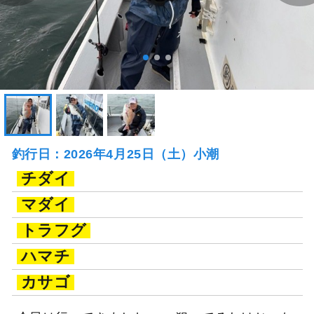
釣行日：2026年4月25日（土）小潮
チダイ
マダイ
トラフグ
ハマチ
カサゴ