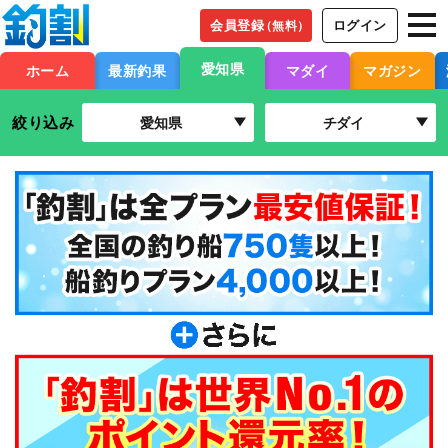
会員登録
ログイン
（無料）
愛知県
ホーム
最新釣果
マダイ
マガジン
絞り込み
愛知県
チダイ