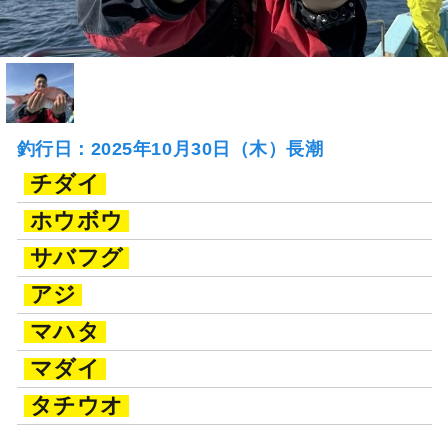
釣行日：2025年10月30日（木）長潮
チダイ
ホウボウ
サバフグ
アジ
マハタ
マダイ
タチウオ