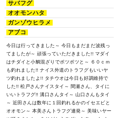
サバフグ
オオモンハタ
ガンゾウヒラメ
アブコ
今日は行ってきました～ 今日もまだまだ波残っ
てましたが～ 頑張っていただきました!! マダイ
はチダイと小鯛混ざりでポツポツと～ ６０ｃｍ
も釣れました!! ナイス外道のトラフグもいいヤ
ツ釣れましたよ!! タチウオは今日も好調維持で
した!! 松戸さんナイスタイ～ 間瀬さん、タイに
いいトラフグ!! 溝口さんタイ～ 山口さんもタイ
～ 近田さんは数年に１回釣れるかのイセエビと
オオモン～ 本美さんトラフグ連発～ 美味いヤー