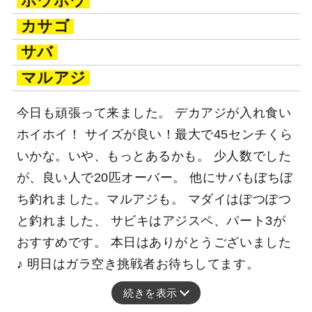
ホウボウ
カサゴ
サバ
マルアジ
今日も頑張って来ました。 デカアジが入れ食い
ホイホイ！ サイズが良い！最大で45センチくら
いかな。いや、もっとあるかも。 少人数でした
が、良い人で20匹オーバー。 他にサバもぼちぼ
ち釣れました。マルアジも。 マダイはぽつぽつ
と釣れました、 サビキはアジスペ、パート3が
おすすめです。 本日はありがとうございました
♪ 明日はガラ空き挑戦者お待ちしてます。
続きを表示