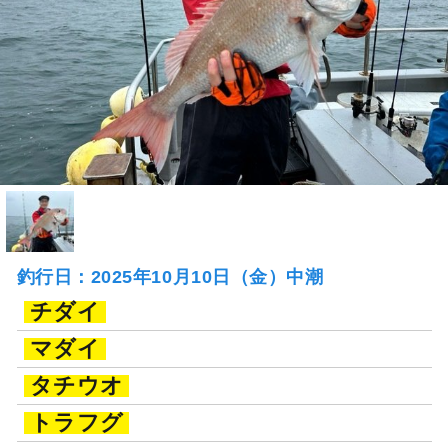
釣行日：2025年10月10日（金）中潮
チダイ
マダイ
タチウオ
トラフグ