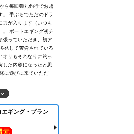
島から毎回弾丸釣行でお越
す。 手ぶらでただのドラ
に力が入ります（いつも
）。 ボートエギング初チ
頑張っていただき、初ア
が多発して苦労されている
アオリもそれなりに釣っ
実した内容になったと思
海縁に遊びに来ていただ