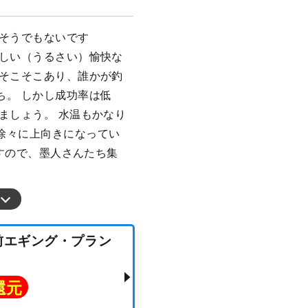
はそうでもないです
楽しい（うるさい）愉快な
もそこそこあり、誰かが釣
ち。 しかし成功率は低
ましょう。 水温もかなり
徐々に上向きになってい
ますので、墨人さんたち集