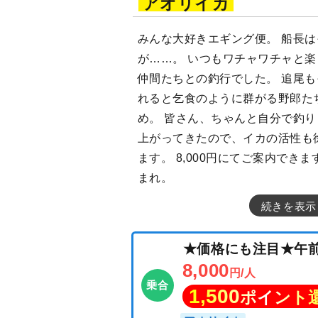
アオリイカ
みんな大好きエギング便。 船長
が……。 いつもワチャワチャと
仲間たちとの釣行でした。 追尾
れると乞食のように群がる野郎た
め。 皆さん、ちゃんと自分で釣り
上がってきたので、イカの活性も
ます。 8,000円にてご案内でき
まれ。
続きを表示