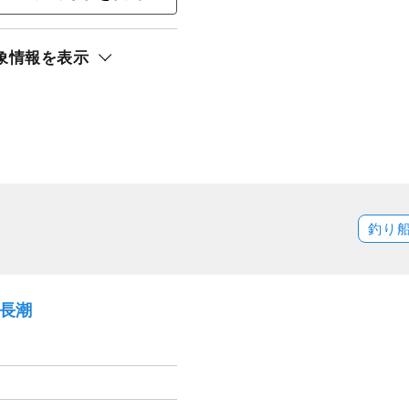
象情報を表示
釣り
）長潮