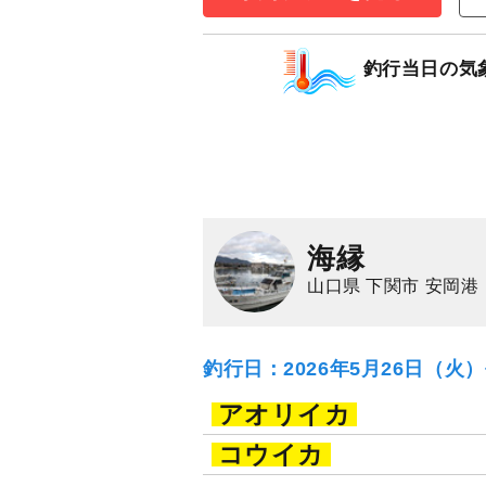
アオリイカ
釣行当日の気
海縁
山口県 下関市 安岡港
釣行日：2026年5月26日（火
アオリイカ
コウイカ