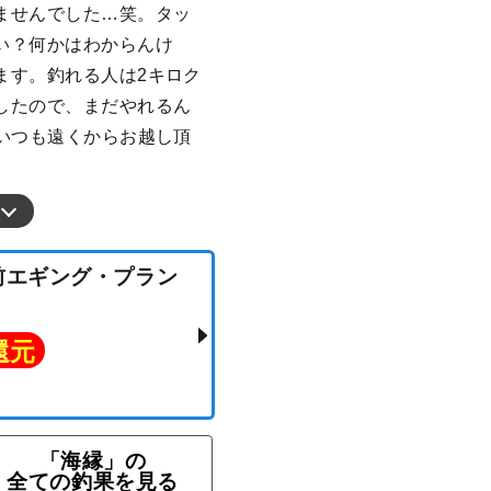
ませんでした…笑。タッ
い？何かはわからんけ
ます。釣れる人は2キロク
したので、まだやれるん
 いつも遠くからお越し頂
★午前エギング・プラン
「海縁」の
ト還元
全ての釣果を見る