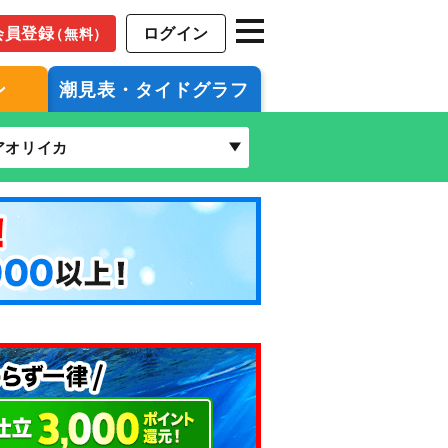
会員登録
ログイン
（無料）
ン
潮見表・タイドグラフ
アオリイカ