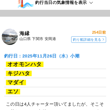
釣行当日の気象情報を表示
254日前
海縁
山口県 下関市 安岡港
釣り船詳細を見る
釣行日：2025年11月26日（水）小潮
オオモンハタ
キジハタ
マダイ
エソ
この日は4人チャーター頂いてましたが、そこそ