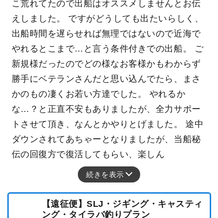
こ荒れてたので出船はオススメしませんとお伝
えしました。 ですがどうしても出たいらしく、
出船時間を遅らせれば無理ではないので近海で
やれるとこまで…と言う条件付きでの出船。 ご
新規様だったのでどの様なお客様かもわからず
勝手にベテランさんだと思い込んでたら、まさ
かのもの凄くお若い方達でした。 やれるか
な…？と正直不安もありましたが、全力サポー
トさせて頂き、なんとかやりとげました。 途中
ダウンされてあちゃーとなりましたが、当船秘
伝の回復方で復活してもらい、楽しん
続きを表示
【遠征便】SLJ・ジギング・キャスティ
ング・タイラバ釣りプラン