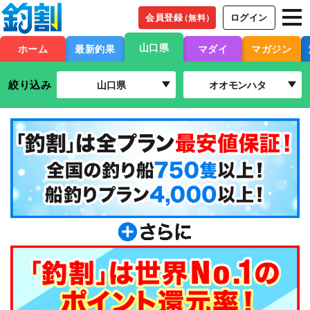
会員登録
ログイン
（無料）
山口県
ホーム
最新釣果
マダイ
マガジン
絞り込み
山口県
オオモンハタ