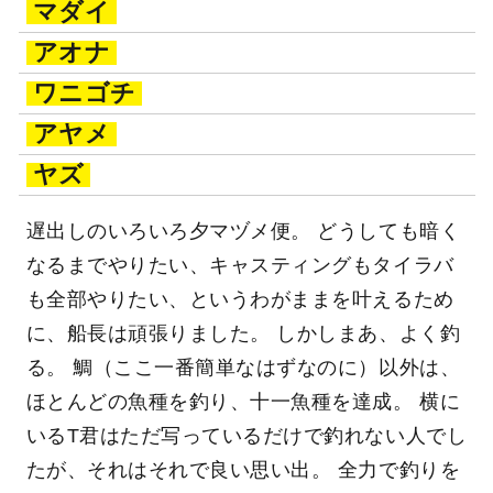
マダイ
アオナ
ワニゴチ
アヤメ
ヤズ
遅出しのいろいろ夕マヅメ便。 どうしても暗く
なるまでやりたい、キャスティングもタイラバ
も全部やりたい、というわがままを叶えるため
に、船長は頑張りました。 しかしまあ、よく釣
る。 鯛（ここ一番簡単なはずなのに）以外は、
ほとんどの魚種を釣り、十一魚種を達成。 横に
いるT君はただ写っているだけで釣れない人でし
たが、それはそれで良い思い出。 全力で釣りを