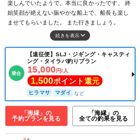
楽しんでいたようで、本当に良かったです。 終
始笑顔が絶えない賑やかな船上で、船長も楽し
ませてもらいました。 また行きましょう。
続きを表示
【遠征便】SLJ・ジギング・キャスティ
ング・タイラバ釣りプラン
15,000
円/人
乗合
1,500
ポイント還元
ヒラマサ
マダイ
「海縁」の
「海縁」の
予約プランを見る
全ての釣果を見る