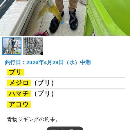
釣行日：2026年4月29日（水）中潮
ブリ
メジロ
（ブリ）
ハマチ
（ブリ）
アコウ
青物ジギングの釣果。