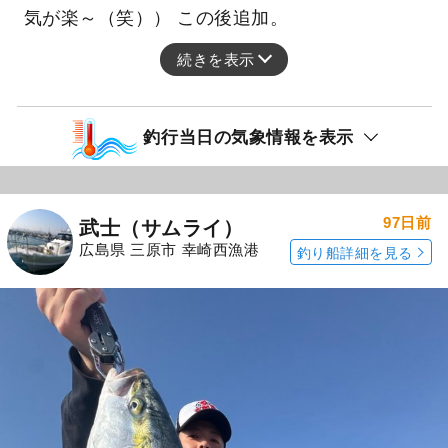
気が楽～（笑）） この後追加。
続きを表示
釣行当日の気象情報を表示
97日前
武士（サムライ）
広島県 三原市 幸崎西漁港
釣り船詳細を見る