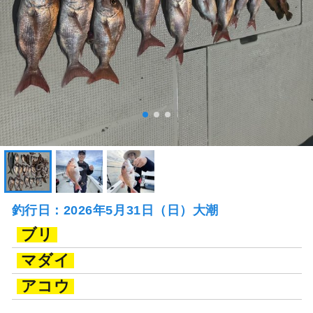
釣行日：2026年5月31日（日）大潮
ブリ
マダイ
アコウ