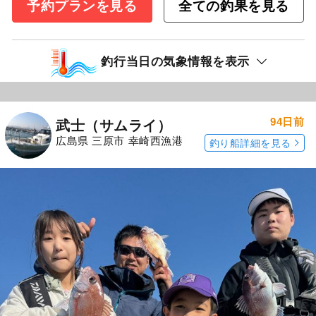
予約プランを見る
全ての釣果を見る
釣行当日の気象情報を表示
94日前
武士（サムライ）
広島県 三原市 幸崎西漁港
釣り船詳細を見る