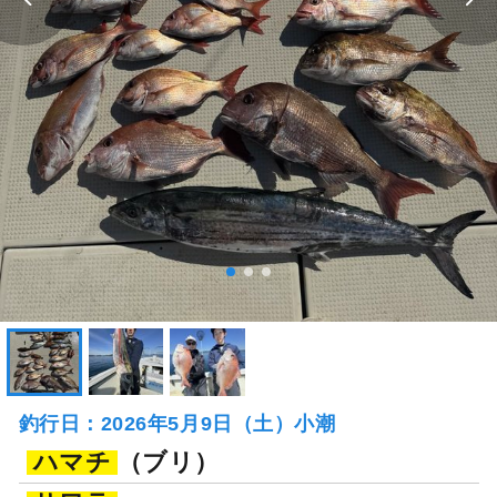
釣行日：2026年5月9日（土）小潮
ハマチ
（ブリ）