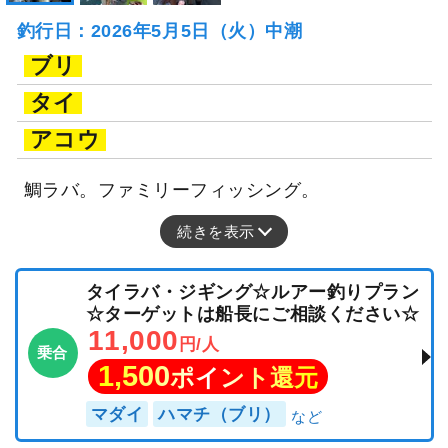
釣行日：2026年5月5日（火）中潮
ブリ
タイ
アコウ
鯛ラバ。ファミリーフィッシング。
続きを表示
タイラバ・ジギング☆ルアー釣りプラン
☆ターゲットは船長にご相談ください☆
11,000
円/人
乗合
1,500
ポイント還元
マダイ
ハマチ（ブリ）