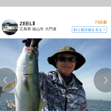
73日前
ZEELⅡ
広島県 福山市 大門港
釣り船詳細を見る