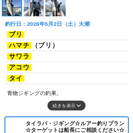
釣行日：2026年5月2日（土）大潮
ブリ
ハマチ
（ブリ）
サワラ
アコウ
タイ
青物ジギングの釣果。
続きを表示
タイラバ・ジギング☆ルアー釣りプラン
☆ターゲットは船長にご相談ください☆