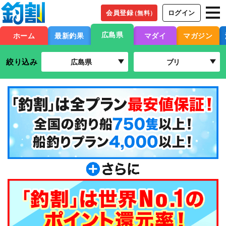
会員登録
ログイン
（無料）
広島県
ホーム
最新釣果
マダイ
マガジン
絞り込み
広島県
ブリ