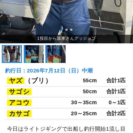
釣行日：2026年7月12日（日）中潮
ヤズ
（ブリ）
55cm
合計1匹
サゴシ
50cm
合計1匹
アコウ
30～35cm
0～1匹
カサゴ
20～25cm
合計2匹
今日はライトジギングで出船し釣行開始1流し目