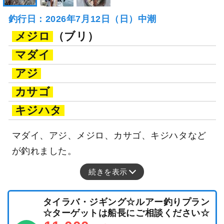
釣行日：2026年7月12日（日）中潮
メジロ
（ブリ）
マダイ
アジ
カサゴ
キジハタ
マダイ、アジ、メジロ、カサゴ、キジハタなど
が釣れました。
続きを表示
タイラバ・ジギング☆ルアー釣りプラン
☆ターゲットは船長にご相談ください☆