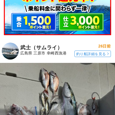
26日前
武士（サムライ）
広島県 三原市 幸崎西漁港
釣り船詳細を見る