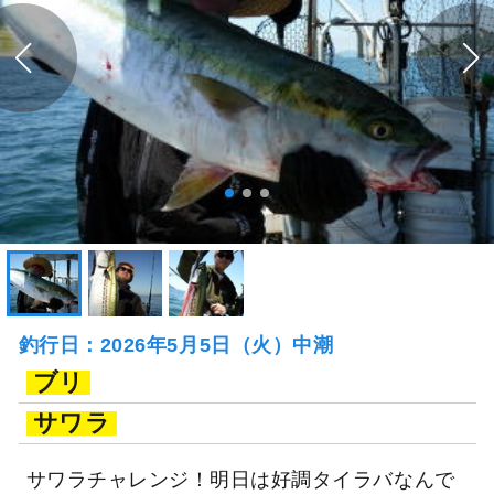
釣行日：2026年5月5日（火）中潮
ブリ
サワラ
サワラチャレンジ！明日は好調タイラバなんで