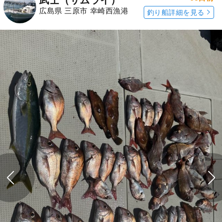
広島県 三原市 幸崎西漁港
釣り船詳細を見る