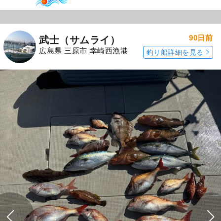
90日前
武士（サムライ）
広島県 三原市 幸崎西漁港
釣り船詳細を見る