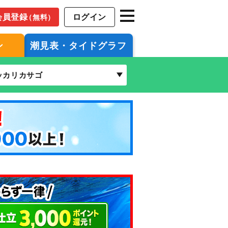
会員登録
ログイン
（無料）
ン
潮見表・タイドグラフ
ッカリカサゴ