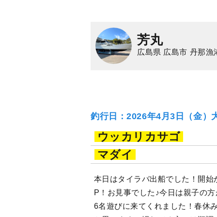
芳丸
広島県 広島市 丹那漁
釣行日：2026年4月3日（金）
ウッカリカサゴ
マダイ
本日はタイラバ出船でした！開始
P！お見事でした♪今日は親子の方
6名遊びに来てくれました！春休