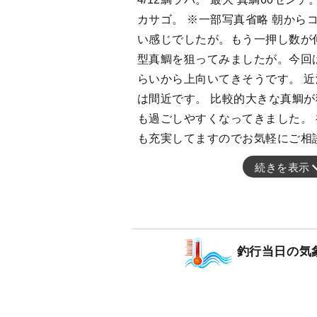
カサゴ。 ※一部写真省略 朝から
い感じでしたが。もう一押し数が
型真鯛を狙ってみましたが。今回
らいから上向いてきそうです。 
は間近です。 比較的大きな真鯛が
も過ごしやすくなってきました。
も充実してますのでお気軽にご相
続きを表示
釣行当日の気