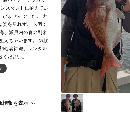
コンスタントに拾えてい
伸びませんでした。 大
は姿を見れず。 来週く
近海、瀬戸内の春の到来
狙えちゃいます。 気候
 初心者歓迎、レンタル
談ください。
象情報を表示