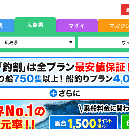
広島県
果
マダイ
マガジ
広島県
ウ