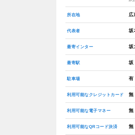
広
所在地
坂
代表者
坂
最寄インター
坂
最寄駅
有
駐車場
無
利用可能なクレジットカード
無
利用可能な電子マネー
無
利用可能なQRコード決済