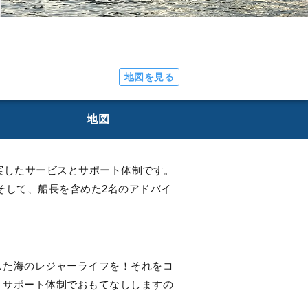
地図を見る
地図
実したサービスとサポート体制です。
そして、船長を含めた2名のアドバイ
した海のレジャーライフを！それをコ
・サポート体制でおもてなししますの