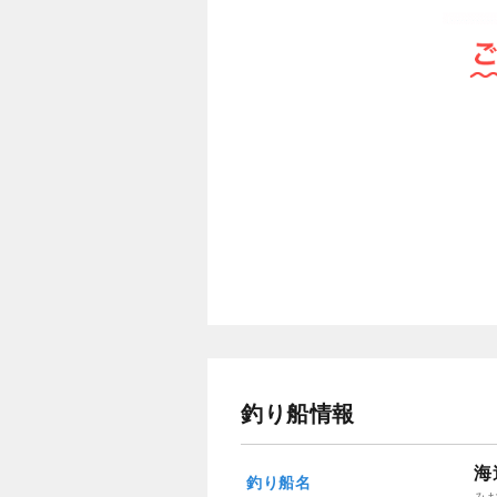
釣り船情報
海
釣り船名
み