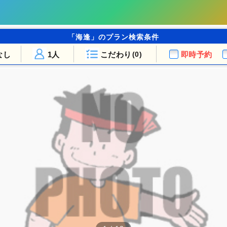
「海逢」のプラン検索条件
なし
1人
こだわり
即時予約
(0)