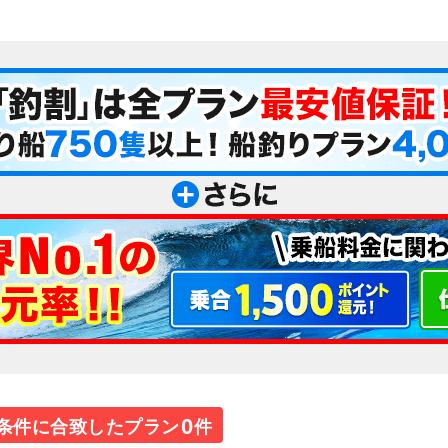
0
条件に合致したプラン
件