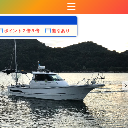
ポイント
２倍３倍
割引あり