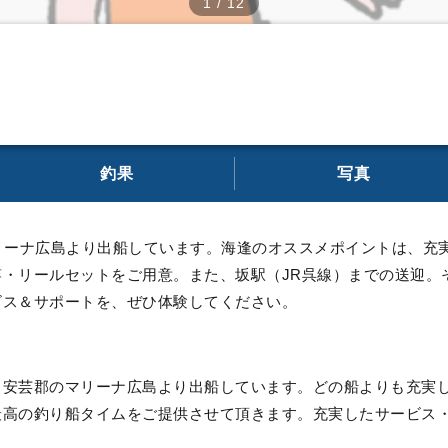
1
/
12
釣果
写真
リーナ広島より出船しています。海逢のオススメポイントは、充
・リールセットをご用意。また、坂駅（JR呉線）までの送迎。
ビス＆サポートを、ぜひ体験してください。
る安芸郡のマリーナ広島より出船しています。どの船よりも充実
最高の釣り船タイムをご提供させて頂きます。充実したサービス