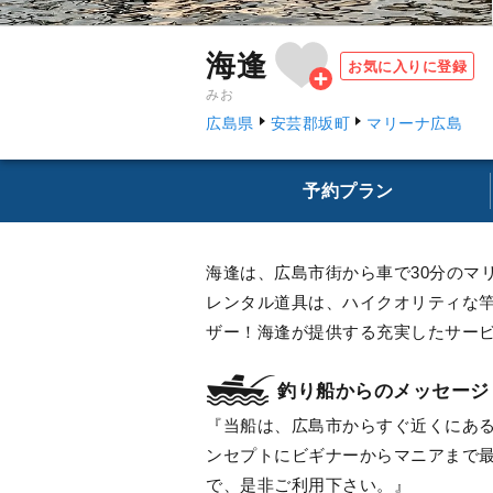
海逢
お気に入りに登録
みお
広島県
安芸郡坂町
マリーナ広島
予約プラン
海逢は、広島市街から車で30分のマ
レンタル道具は、ハイクオリティな竿
ザー！海逢が提供する充実したサー
釣り船からのメッセージ
当船は、広島市からすぐ近くにあ
ンセプトにビギナーからマニアまで
で、是非ご利用下さい。