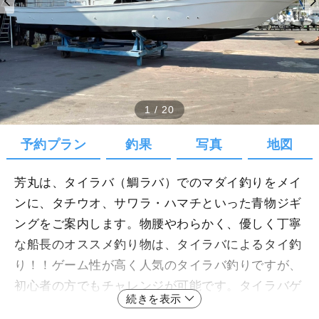
1
/
20
予約プラン
釣果
写真
地図
芳丸は、タイラバ（鯛ラバ）でのマダイ釣りをメイ
ンに、タチウオ、サワラ・ハマチといった青物ジギ
ングをご案内します。物腰やわらかく、優しく丁寧
な船長のオススメ釣り物は、タイラバによるタイ釣
り！！ゲーム性が高く人気のタイラバ釣りですが、
初心者の方でもチャレンジが可能です。タイラバゲ
続きを表示
ームの、奥深さにハマり探求心を刺激された方は船