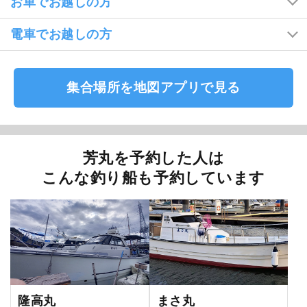
お車でお越しの方
電車でお越しの方
集合場所を地図アプリで見る
芳丸を予約した人は
こんな釣り船も予約しています
隆高丸
まさ丸