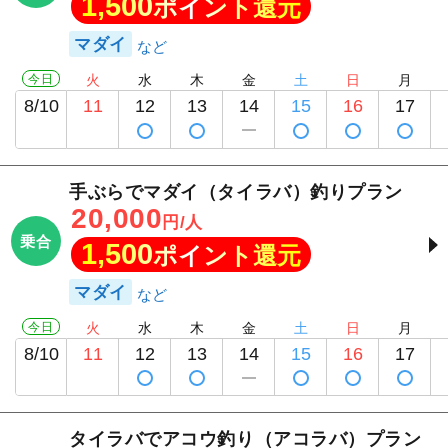
1,500
ポイント還元
マダイ
今日
火
水
木
金
土
日
月
8/10
11
12
13
14
15
16
17
手ぶらでマダイ（タイラバ）釣りプラン
20,000
円/人
乗合
1,500
ポイント還元
マダイ
今日
火
水
木
金
土
日
月
8/10
11
12
13
14
15
16
17
タイラバでアコウ釣り（アコラバ）プラン