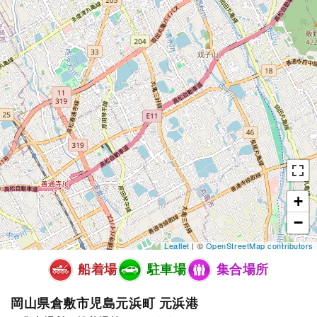
+
−
Leaflet
| ©
OpenStreetMap contributors
船着場
駐車場
集合場所
岡山県倉敷市児島元浜町 元浜港