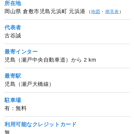
所在地
岡山県 倉敷市児島元浜町 元浜港
（
地図
・
潮見表
）
代表者
古谷誠
最寄インター
児島（瀬戸中央自動車道）から 2 km
最寄駅
児島（瀬戸大橋線）
駐車場
有：無料
利用可能なクレジットカード
無