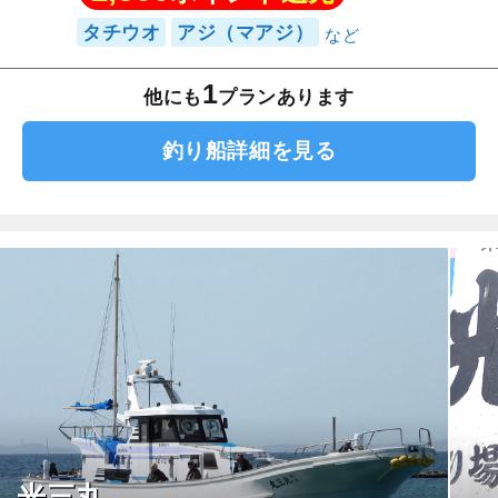
タチウオ
アジ（マアジ）
1
他にも
プランあります
釣り船詳細を見る
光三丸