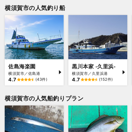
横須賀市の人気釣り船
佐島海楽園
黒川本家 -久里浜-
横須賀市／佐島港
横須賀市／久里浜港
4.7
4.7
(43件)
(152件)
横須賀市の人気船釣りプラン