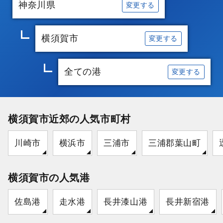
神奈川県
変更する
横須賀市
変更する
全ての港
変更する
横須賀市近郊の人気市町村
川崎市
横浜市
三浦市
三浦郡葉山町
横須賀市の人気港
佐島港
走水港
長井漆山港
長井新宿港