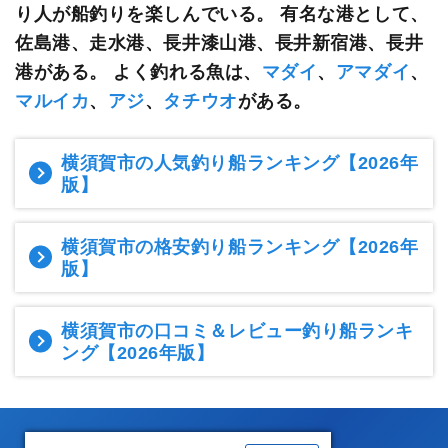
り人が船釣りを楽しんでいる。
有名な港として、
佐島港、走水港、長井漆山港、長井新宿港、長井
港がある。 よく釣れる魚は、
マダイ
、
アマダイ
、
マルイカ
、
アジ
、
タチウオ
がある。
横須賀市の人気釣り船ランキング
【2026年
版】
横須賀市の格安釣り船ランキング
【2026年
版】
横須賀市の口コミ＆レビュー釣り船ランキ
ング
【2026年版】