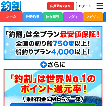
会員登録
ログイン
（無料）
ホーム
最新釣果
神奈川県
マダイ
マガジン