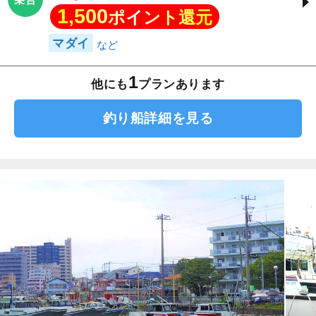
1,500
ポイント還元
マダイ
1
他にも
プランあります
釣り船詳細を見る