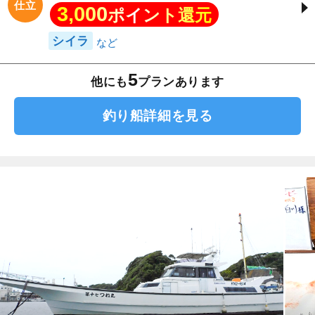
仕立
3,000
ポイント還元
シイラ
5
他にも
プランあります
釣り船詳細を見る