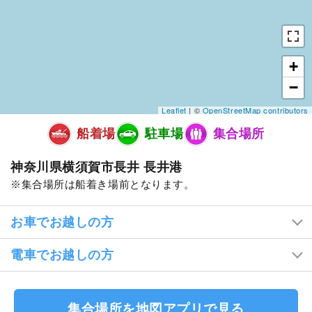
+
−
Leaflet
| ©
OpenStreetMap contributors
船着場
駐車場
集合場所
神奈川県横須賀市長井 長井港
集合場所は船着き場前となります。
お車でお越しの方
電車でお越しの方
集合場所を地図アプリで見る