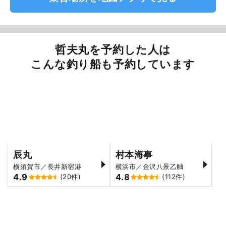
哲夫丸を予約した人は
こんな釣り船も予約しています
辰丸
村本海事
横須賀市／長井新宿港
横浜市／金沢八景乙舳
4.9
4.8
(20件)
(112件)