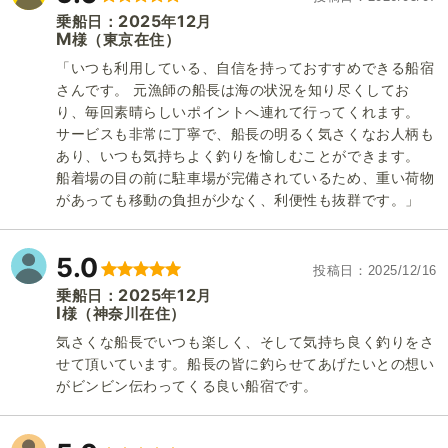
2025
12
乗船日：
年
月
M
（東京在住）
様
「いつも利用している、自信を持っておすすめできる船宿
さんです。 元漁師の船長は海の状況を知り尽くしてお
り、毎回素晴らしいポイントへ連れて行ってくれます。
サービスも非常に丁寧で、船長の明るく気さくなお人柄も
あり、いつも気持ちよく釣りを愉しむことができます。
船着場の目の前に駐車場が完備されているため、重い荷物
があっても移動の負担が少なく、利便性も抜群です。」
5.0
投稿日
2025/12/16
2025
12
乗船日：
年
月
I
（神奈川在住）
様
気さくな船長でいつも楽しく、そして気持ち良く釣りをさ
せて頂いています。船長の皆に釣らせてあげたいとの想い
がビンビン伝わってくる良い船宿です。