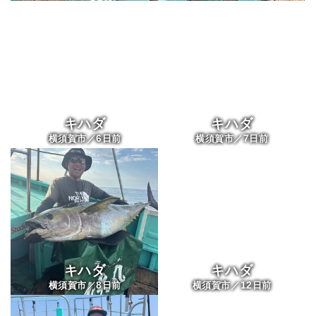
キハダ
キハダ
6
7
横須賀市／
日前
横須賀市／
日前
キハダ
キハダ
8
12
横須賀市／
日前
横須賀市／
日前