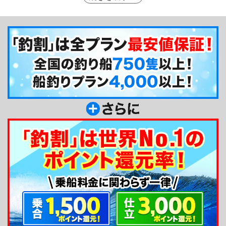
を通じて釣り友だちができることも多いとか。初心
者の方も歓迎なのでぜひお気軽にご利用ください。
釣り船からのメッセージ
長井新宿港の辰丸です。四季を通してイカ釣り乗
合専門で出船しています。イカ釣りファンの方、イ
カ釣りを上達したい方はぜひ辰丸へお越しくださ
い。