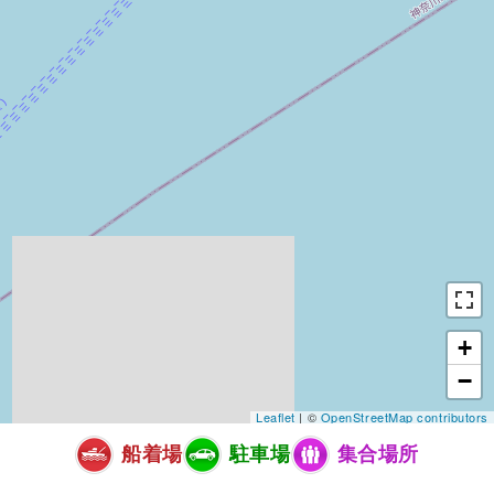
+
−
Leaflet
| ©
OpenStreetMap contributors
船着場
駐車場
集合場所