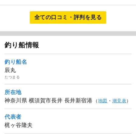
全ての口コミ・評判を見る
釣り船情報
釣り船名
辰丸
たつまる
所在地
神奈川県 横須賀市長井 長井新宿港
（
地図
・
潮見表
）
代表者
梶ヶ谷隆夫