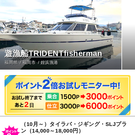
遊漁船TRIDENTfisherman
福岡県
福岡市
姪浜漁港
2
日
（10月～）タイラバ・ジギング・SLJプラ
ン（14,000～18,000円）