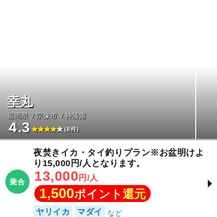
幸丸
福岡県
宗像市
神湊港
4.3
(8件)
夜焚きイカ・タイ釣りプラン※お盆明けよ
り15,000円/人となります。
13,000
円/人
乗合
1,500
ポイント還元
ヤリイカ
マダイ