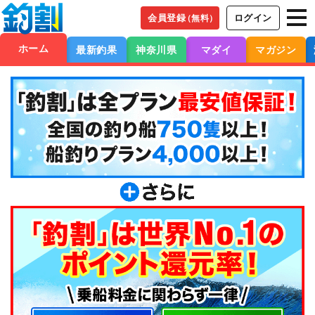
会員登録
ログイン
（無料）
ホーム
最新釣果
神奈川県
マダイ
マガジン