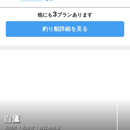
3
他にも
プランあります
釣り船詳細を見る
白鷹
福岡県
福津市
津屋崎漁港