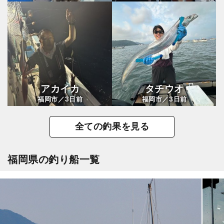
アカイカ
タチウオ
3
3
福岡市／
日前
福岡市／
日前
全ての釣果を見る
福岡県の釣り船一覧