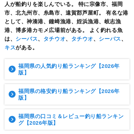
人が船釣りを楽しんでいる。 特に宗像市、福岡
市、北九州市、糸島市、遠賀郡芦屋町。 有名な港
として、神湊港、鐘崎漁港、姪浜漁港、岐志漁
港、博多港カモメ広場前がある。 よく釣れる魚
は、
シーバス
、
タチウオ
、
タチウオ
、
シーバス
、
キス
がある。
福岡県の人気釣り船ランキング
【2026年
版】
福岡県の格安釣り船ランキング
【2026年
版】
福岡県の口コミ＆レビュー釣り船ランキン
グ
【2026年版】