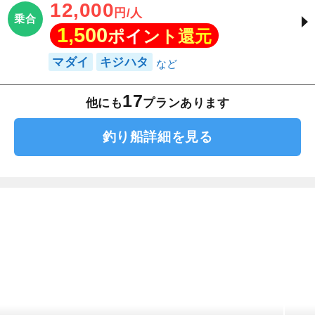
12,000
円/人
乗合
1,500
ポイント還元
マダイ
キジハタ
17
他にも
プランあります
釣り船詳細を見る