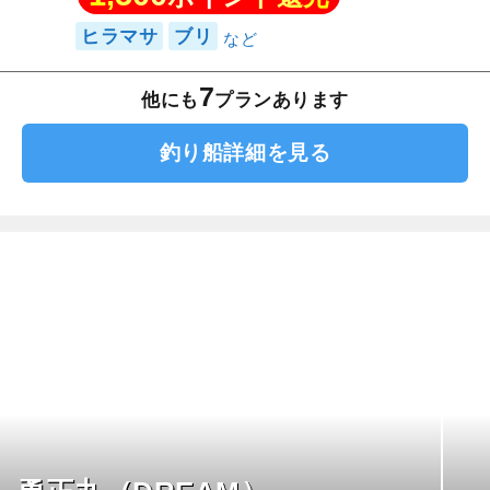
ヒラマサ
ブリ
7
他にも
プランあります
釣り船詳細を見る