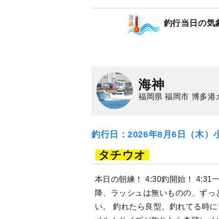
マダイ
キジハタ
釣行当日の気
海神
福岡県 福岡市 博多
釣行日：2026年8月6日（木）
タチウオ
本日の朝練！ 4:30釣開始！ 4:3
降、ラッシュは無いものの、ずっ
い。 釣れたら良型、釣れてる時に