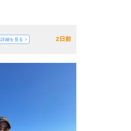
2日前
船詳細を見る