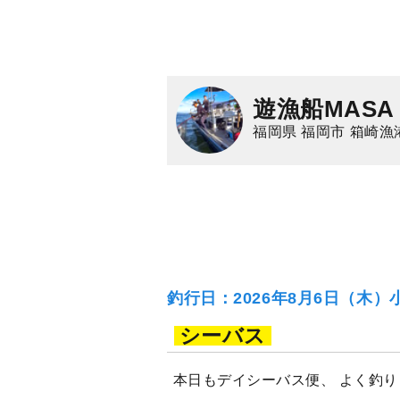
遊漁船MASA
福岡県 福岡市 箱崎漁
釣行日：2026年8月6日（木）
シーバス
本日もデイシーバス便、 よく釣