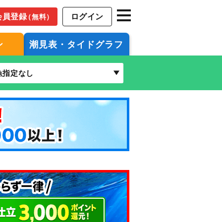
会員登録
ログイン
（無料）
ン
潮見表・タイドグラフ
魚指定なし