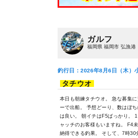
ガルフ
福岡県 福岡市 弘漁港
釣行日：2026年8月6日（木）
タチウオ
本日も朝練タチウオ。 急な募集
ーで出船。 予想どーり、数はぼち
は良い。 朝イチはF5ばっかり。 
ャッチのお客様もいますね。 F4
納得できる釣果。 そして、7時30