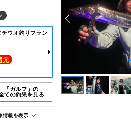
内のタチウオ釣りプラン
ト還元
「ガルフ」の
全ての釣果を見る
象情報を表示