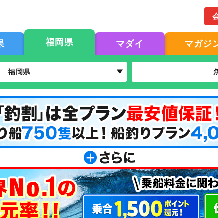
福岡県
果
マダイ
マガジ
福岡県