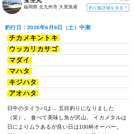
宝生丸
福岡県 北九州市 大里漁港
釣り船詳細を見る
釣行日：2026年6月6日（土）中潮
チカメキントキ
ウッカリカサゴ
マダイ
マハタ
キジハタ
アオハタ
日中のタイラバは… 五目釣りになりました
（笑）。 食べて美味し魚が沢山。 イカメタルは
日によりムラあるが良い日は100杯オーバー。