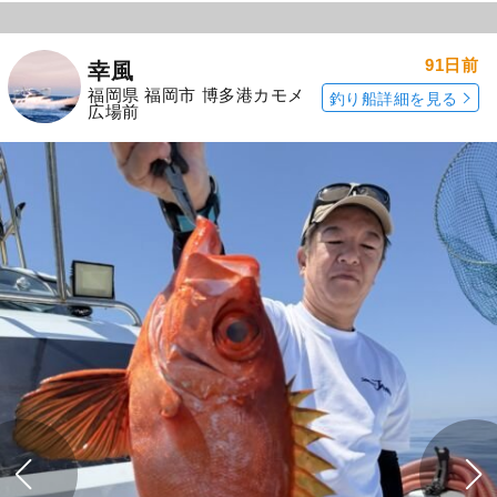
91日前
幸風
福岡県 福岡市 博多港カモメ
釣り船詳細を見る
広場前