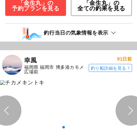
「金生丸」の
「金生丸」の
予約プランを見る
全ての釣果を見る
釣行当日の気象情報を表示
91日前
幸風
福岡県 福岡市 博多港カモメ
釣り船詳細を見る
広場前