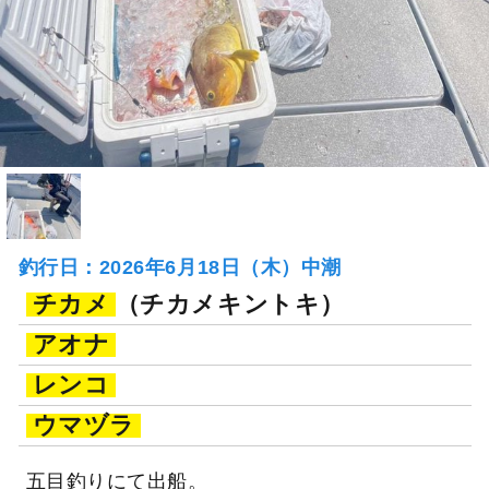
釣行日：2026年6月18日（木）中潮
チカメ
（チカメキントキ）
アオナ
レンコ
ウマヅラ
五目釣りにて出船。