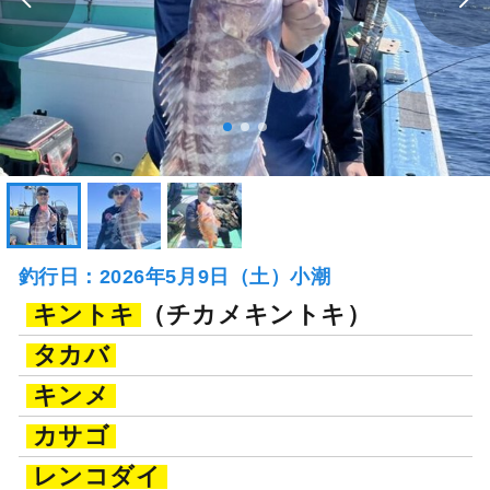
釣行日：2026年5月9日（土）小潮
キントキ
（チカメキントキ）
タカバ
キンメ
カサゴ
レンコダイ