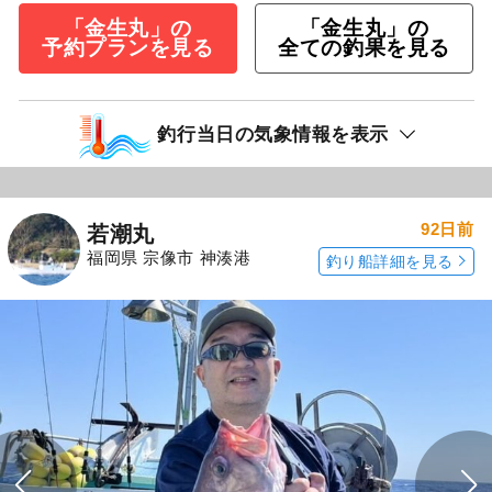
「金生丸」の
「金生丸」の
予約プランを見る
全ての釣果を見る
釣行当日の気象情報を表示
92日前
若潮丸
福岡県 宗像市 神湊港
釣り船詳細を見る