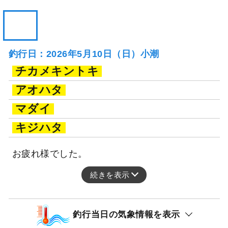
釣行日：2026年5月10日（日）小潮
チカメキントキ
アオハタ
マダイ
キジハタ
お疲れ様でした。
続きを表示
釣行当日の気象情報を表示