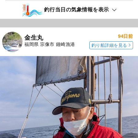
釣行当日の気象情報を表示
94日前
金生丸
福岡県 宗像市 鐘崎漁港
釣り船詳細を見る