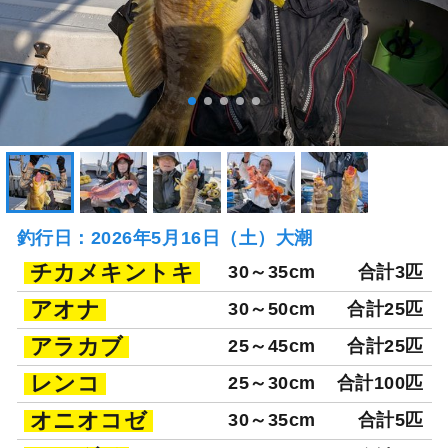
釣行日：2026年5月16日（土）大潮
チカメキントキ
30～35cm
合計3匹
アオナ
30～50cm
合計25匹
アラカブ
25～45cm
合計25匹
レンコ
25～30cm
合計100匹
オニオコゼ
30～35cm
合計5匹