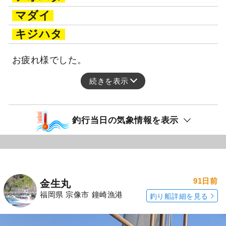
マダイ
キジハタ
お疲れ様でした。
続きを表示
釣行当日の気象情報を表示
91日前
金生丸
福岡県 宗像市 鐘崎漁港
釣り船詳細を見る