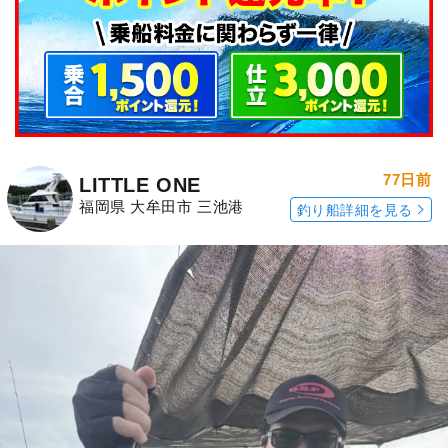
77日前
LITTLE ONE
福岡県 大牟田市 三池港
釣り船詳細を見る