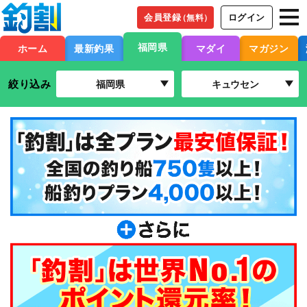
会員登録
ログイン
（無料）
福岡県
ホーム
最新釣果
マダイ
マガジン
絞り込み
福岡県
キュウセン