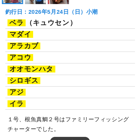
釣行日：2026年5月24日（日）小潮
ベラ
（キュウセン）
マダイ
アラカブ
アコウ
オオモンハタ
シロギス
アジ
イラ
１号、根魚真鯛２号はファミリーフィッシング
チャーターでした。