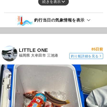
続きを表示
釣行当日の気象情報を表示
85日前
LITTLE ONE
福岡県 大牟田市 三池港
釣り船詳細を見る