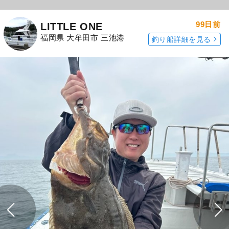
99日前
LITTLE ONE
福岡県 大牟田市 三池港
釣り船詳細を見る