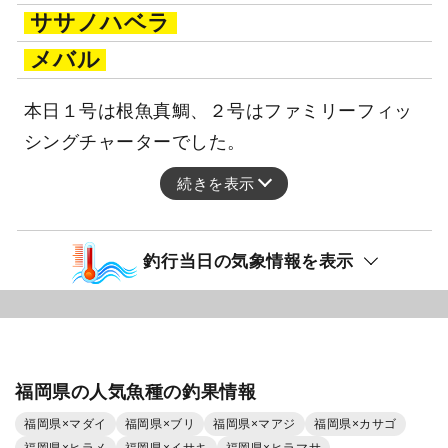
ササノハベラ
メバル
本日１号は根魚真鯛、２号はファミリーフィッ
シングチャーターでした。
続きを表示
釣行当日の気象情報を表示
福岡県の人気魚種の釣果情報
福岡県×マダイ
福岡県×ブリ
福岡県×マアジ
福岡県×カサゴ