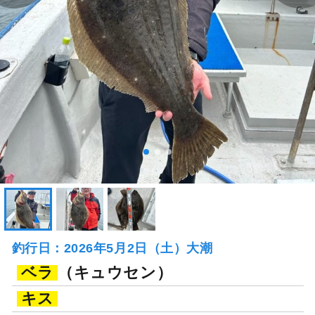
釣行日：2026年5月2日（土）大潮
ベラ
（キュウセン）
キス