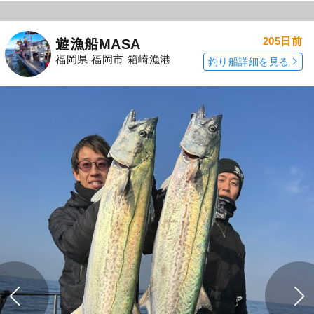
205日前
遊漁船MASA
福岡県 福岡市 箱崎漁港
釣り船詳細を見る