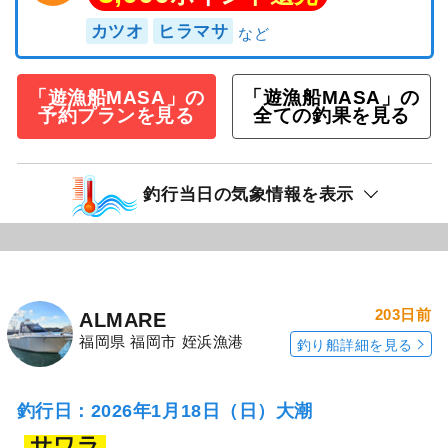
カツオ
ヒラマサ
「遊漁船MASA」の
「遊漁船MASA」の
予約プランを見る
全ての釣果を見る
釣行当日の気象情報を表示
203日前
ALMARE
福岡県 福岡市 姪浜漁港
釣り船詳細を見る
釣行日：2026年1月18日（日）大潮
サワラ