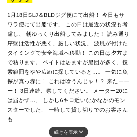
1月18日SLJ＆BLDジグ便にて出船！ 今日もサ
ワラ便にて出船です。 この日は最近の状況も考
慮し、 朝ゆっくり出船してみました！ 読み通り
序盤は活性が悪く、厳しい状況。 波風が付けた
タイミングで安全海域へ移動！ この日は夕方ま
で粘ります。 ベイトは居ますが船団が多く、捜
索範囲をやや広めに探していると…。 一気に魚
探が真っ赤に！ これは喰うんじゃ！？ 来たーー
ー！ 3日連続、察してください。 メーター20に
は届かず…、 しかし6キロ近いなかなかのモン
スターでした。 一時して貸し切りでのお客さん
も
続きを表示