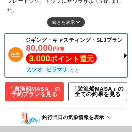
ブレードジグ、トップにサワラがよく釣れまし
た。
続きを表示
ジギング・キャスティング・SLJプラン
80,000
円/隻
仕立
3,000
ポイント還元
カツオ
ヒラマサ
「遊漁船MASA」の
「遊漁船MASA」の
予約プランを見る
全ての釣果を見る
釣行当日の気象情報を表示