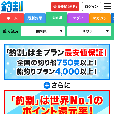
会員登録
ログイン
（無料）
福岡県
ホーム
最新釣果
マダイ
マガジン
絞り込み
福岡県
サワラ