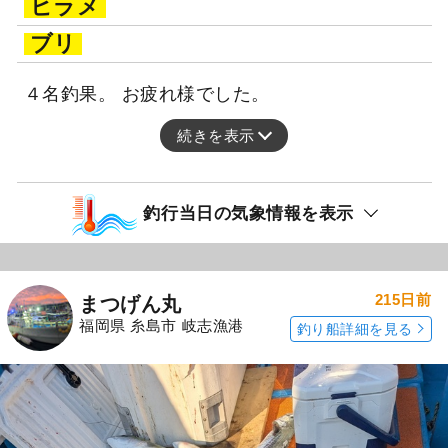
ヒラメ
ブリ
４名釣果。 お疲れ様でした。
続きを表示
釣行当日の気象情報を表示
215日前
まつげん丸
福岡県 糸島市 岐志漁港
釣り船詳細を見る