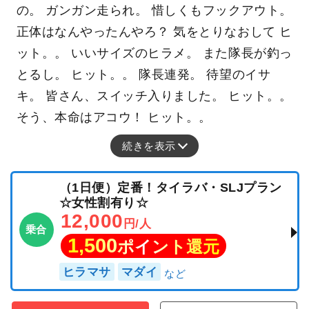
の。 ガンガン走られ。 惜しくもフックアウト。
正体はなんやったんやろ？ 気をとりなおして ヒ
ット。。 いいサイズのヒラメ。 また隊長が釣っ
とるし。 ヒット。。 隊長連発。 待望のイサ
キ。 皆さん、スイッチ入りました。 ヒット。。
そう、本命はアコウ！ ヒット。。
続きを表示
（1日便）定番！タイラバ・SLJプラン
☆女性割有り☆
12,000
円/人
乗合
1,500
ポイント還元
ヒラマサ
マダイ