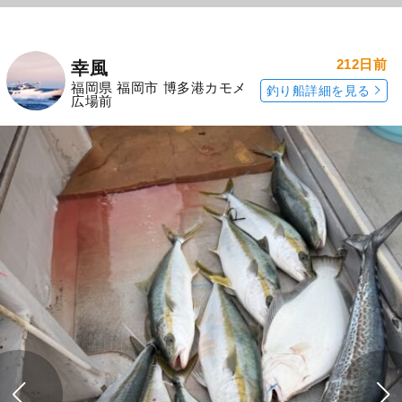
212日前
幸風
福岡県 福岡市 博多港カモメ
釣り船詳細を見る
広場前