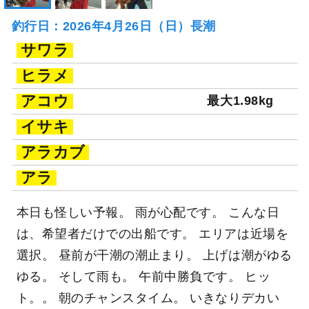
釣行日：2026年4月26日（日）長潮
サワラ
ヒラメ
アコウ
最大1.98kg
イサキ
アラカブ
アラ
本日も怪しい予報。 雨が心配です。 こんな日
は、希望者だけでの出船です。 エリアは近場を
選択。 昼前が干潮の潮止まり。 上げは潮がゆる
ゆる。 そして雨も。 午前中勝負です。 ヒッ
ト。。 朝のチャンスタイム。 いきなりデカい