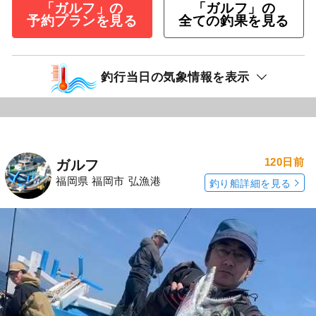
「ガルフ」の
「ガルフ」の
予約プランを見る
全ての釣果を見る
釣行当日の気象情報を表示
120日前
ガルフ
福岡県 福岡市 弘漁港
釣り船詳細を見る