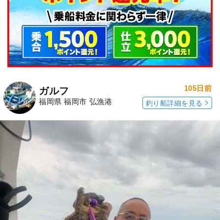
105日前
ガルフ
福岡県 福岡市 弘漁港
釣り船詳細を見る