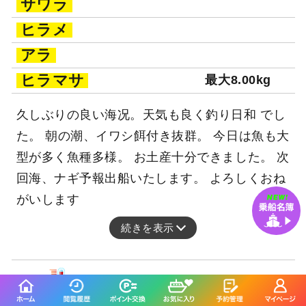
サワラ
ヒラメ
アラ
ヒラマサ
最大8.00kg
久しぶりの良い海况。天気も良く釣り日和 でし
た。 朝の潮、イワシ餌付き抜群。 今日は魚も大
型が多く魚種多様。 お土産十分できました。 次
回海、ナギ予報出船いたします。 よろしくおね
がいします
続きを表示
釣行当日の気象情報を表示