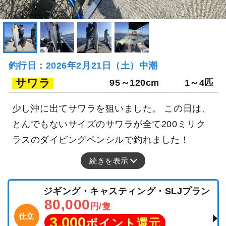
釣行日：2026年2月21日（土）中潮
サワラ
95～120cm
1～4匹
少し沖に出てサワラを狙いました。 この日は、
とんでもないサイズのサワラが全て200ミリク
ラスのダイビングペンシルで釣れました！
続きを表示
ジギング・キャスティング・SLJプラン
80,000
円/隻
仕立
3,000
ポイント還元