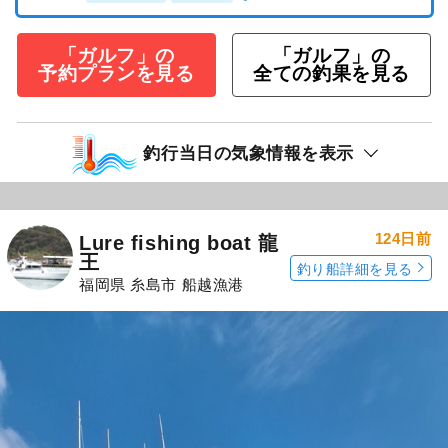
「ガルフ」の
「ガルフ」の
予約プランを見る
全ての釣果を見る
釣行当日の気象情報を表示
124日前
Lure fishing boat 龍
王
釣り船詳細を見る
福岡県 糸島市 船越漁港