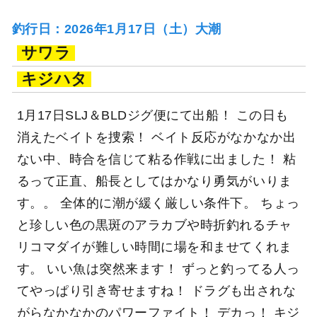
釣行日：2026年1月17日（土）大潮
サワラ
キジハタ
1月17日SLJ＆BLDジグ便にて出船！ この日も
消えたベイトを捜索！ ベイト反応がなかなか出
ない中、時合を信じて粘る作戦に出ました！ 粘
るって正直、船長としてはかなり勇気がいりま
す。。 全体的に潮が緩く厳しい条件下。 ちょっ
と珍しい色の黒斑のアラカブや時折釣れるチャ
リコマダイが難しい時間に場を和ませてくれま
す。 いい魚は突然来ます！ ずっと釣ってる人っ
てやっぱり引き寄せますね！ ドラグも出されな
がらなかなかのパワーファイト！ デカっ！ キジ