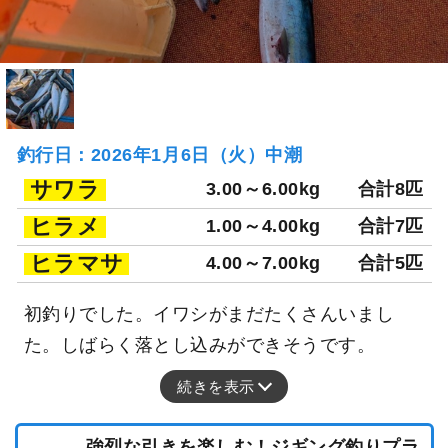
釣行日：2026年1月6日（火）中潮
サワラ
3.00～6.00kg
合計8匹
ヒラメ
1.00～4.00kg
合計7匹
ヒラマサ
4.00～7.00kg
合計5匹
初釣りでした。イワシがまだたくさんいまし
た。しばらく落とし込みができそうです。
続きを表示
強烈な引きを楽しむ！ジギング釣りプラ