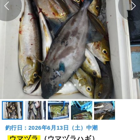
釣行日：2026年6月13日（土）中潮
ウマヅラ
（ウマヅラハギ）