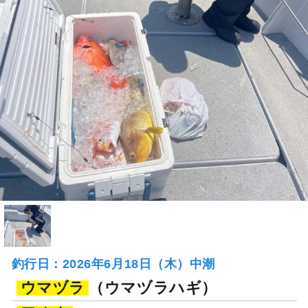
釣行日：2026年6月18日（木）中潮
ウマヅラ
（ウマヅラハギ）