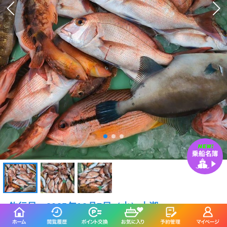
釣行日：2025年10月7日（火）大潮
ウマズラハギ
（ウマヅ