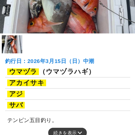
釣行日：2026年3月15日（日）中潮
ウマヅラ
（ウマヅラハギ）
アカイサキ
アジ
サバ
テンビン五目釣り。
続きを表示