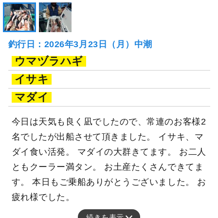
釣行日：2026年3月23日（月）中潮
ウマヅラハギ
イサキ
マダイ
今日は天気も良く凪でしたので、常連のお客様2
名でしたが出船させて頂きました。 イサキ、マ
ダイ食い活発。 マダイの大群きてます。 お二人
ともクーラー満タン。 お土産たくさんできてま
す。 本日もご乗船ありがとうございました。 お
疲れ様でした。
続きを表示