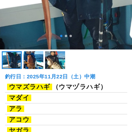
釣行日：2025年11月22日（土）中潮
ウマズラハギ
（ウマヅラハギ）
マダイ
アラ
アコウ
ヤガラ