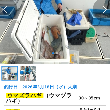
釣行日：2026年3月18日（水）大潮
ウマズラハギ
（ウマヅラ
30～35cm
ハギ）
0.50～2.0