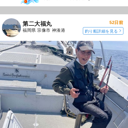
52日前
第二大福丸
福岡県 宗像市 神湊港
釣り船詳細を見る