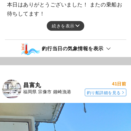
本日はありがとうございました！ またの乗船お
待ちしてます！
続きを表示
釣行当日の気象情報を表示
41日前
昌富丸
福岡県 宗像市 鐘崎漁港
釣り船詳細を見る