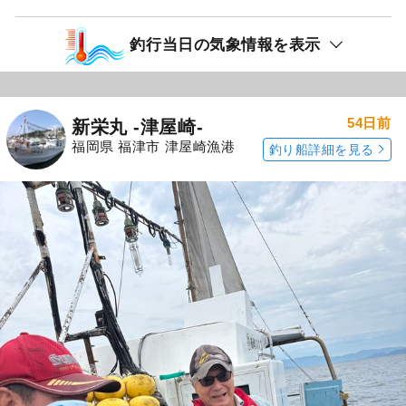
釣行当日の気象情報を表示
54日前
新栄丸 -津屋崎-
福岡県 福津市 津屋崎漁港
釣り船詳細を見る