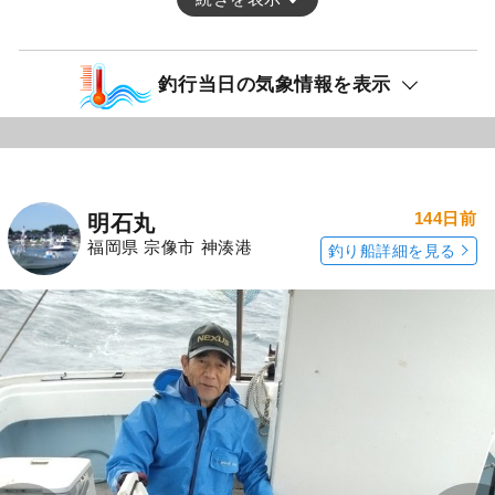
釣行当日の気象情報を表示
144日前
明石丸
福岡県 宗像市 神湊港
釣り船詳細を見る